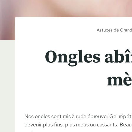
Astuces de Gran
Ongles abî
mè
Nos ongles sont mis à rude épreuve. Gel répét
devenir plus fins, plus mous ou cassants. Beau