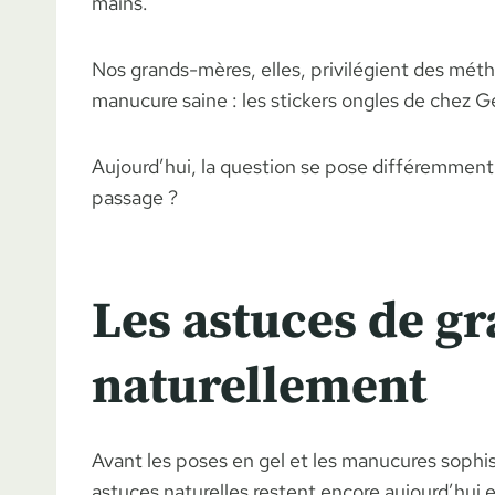
mains.
Nos grands-mères, elles, privilégient des méth
manucure saine : les stickers ongles de chez Gee
Aujourd’hui, la question se pose différemment 
passage ?
Les astuces de g
naturellement
Avant les poses en gel et les manucures sophis
astuces naturelles restent encore aujourd’hui ef