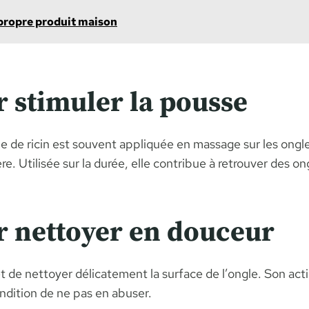
 propre produit maison
r stimuler la pousse
e de ricin est souvent appliquée en massage sur les ongles 
re. Utilisée sur la durée, elle contribue à retrouver des o
r nettoyer en douceur
de nettoyer délicatement la surface de l’ongle. Son action
condition de ne pas en abuser.