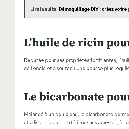
Lire la suite
Démaquillage DIY : créez votre
L’huile de ricin pou
Réputée pour ses propriétés fortifiantes, l’huil
de l’ongle et à soutenir une pousse plus réguliè
Le bicarbonate pou
Mélangé à un peu d’eau, le bicarbonate permet 
et à lisser l’aspect extérieur sans agresser, à 