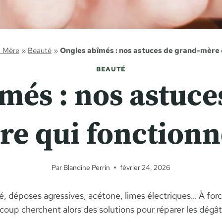
d Mère
»
Beauté
»
Ongles abîmés : nos astuces de grand-mère 
BEAUTÉ
més : nos astuce
re qui fonctionn
Par
Blandine Perrin
février 24, 2026
é, déposes agressives, acétone, limes électriques… À forc
coup cherchent alors des solutions pour réparer les dégâts