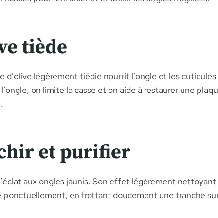
ve tiède
le d’olive légèrement tiédie nourrit l’ongle et les cuticul
’ongle, on limite la casse et on aide à restaurer une plaqu
.
hir et purifier
’éclat aux ongles jaunis. Son effet légèrement nettoyant ai
sé ponctuellement, en frottant doucement une tranche sur 