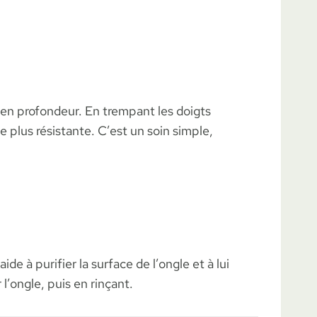
es en profondeur. En trempant les doigts
e plus résistante. C’est un soin simple,
de à purifier la surface de l’ongle et à lui
l’ongle, puis en rinçant.