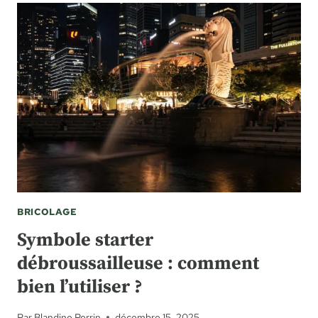
BRICOLAGE
Symbole starter
débroussailleuse : comment
bien l’utiliser ?
Par
Blandine Perrin
décembre 15, 2025