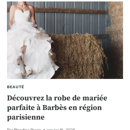
BEAUTÉ
Découvrez la robe de mariée
parfaite à Barbès en région
parisienne
Par
Blandine Perrin
janvier 16, 2026