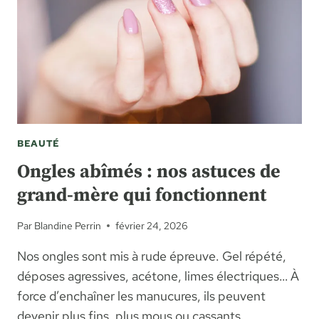
BEAUTÉ
Ongles abîmés : nos astuces de
grand-mère qui fonctionnent
Par
Blandine Perrin
février 24, 2026
Nos ongles sont mis à rude épreuve. Gel répété,
déposes agressives, acétone, limes électriques… À
force d’enchaîner les manucures, ils peuvent
devenir plus fins, plus mous ou cassants.