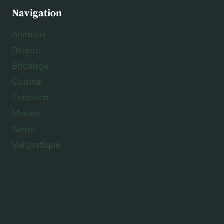
Navigation
Animaux
Beauté
Bricolage
Cuisine
Entretien
Maison
Santé
Vie pratique