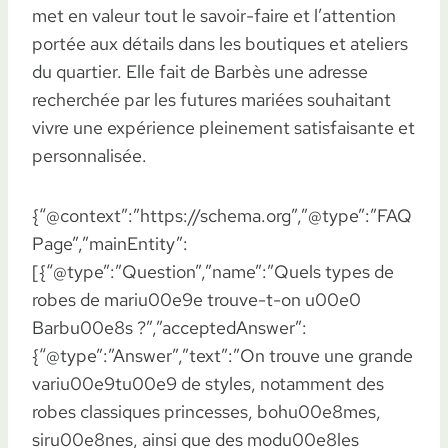
met en valeur tout le savoir-faire et l’attention
portée aux détails dans les boutiques et ateliers
du quartier. Elle fait de Barbès une adresse
recherchée par les futures mariées souhaitant
vivre une expérience pleinement satisfaisante et
personnalisée.
{“@context”:”https://schema.org”,”@type”:”FAQ
Page”,”mainEntity”:
[{“@type”:”Question”,”name”:”Quels types de
robes de mariu00e9e trouve-t-on u00e0
Barbu00e8s ?”,”acceptedAnswer”:
{“@type”:”Answer”,”text”:”On trouve une grande
variu00e9tu00e9 de styles, notamment des
robes classiques princesses, bohu00e8mes,
siru00e8nes, ainsi que des modu00e8les