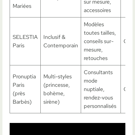
sur mesure,
Mariées
accessoires
Modèles
toutes tailles,
SELESTIA
Inclusif &
conseils sur-
Oui
Paris
Contemporain
mesure,
retouches
Consultants
Pronuptia
Multi-styles
mode
Paris
(princesse,
nuptiale,
Oui
(près
bohème,
rendez-vous
Barbès)
sirène)
personnalisés