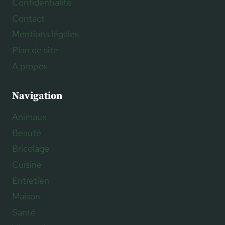
Confidentialité
Contact
Mentions légales
Plan de site
A propos
Navigation
Animaux
Beauté
Bricolage
Cuisine
Entretien
Maison
Santé