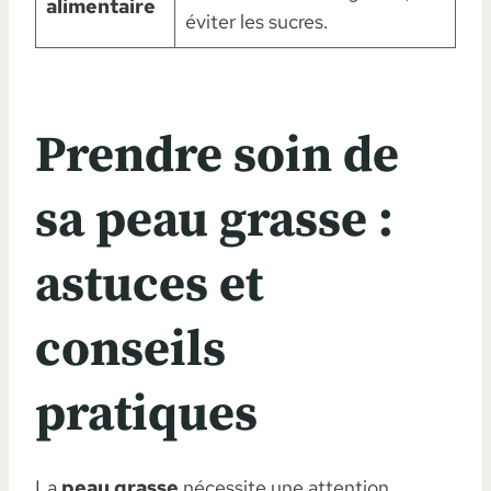
alimentaire
éviter les sucres.
Prendre soin de
sa peau grasse :
astuces et
conseils
pratiques
La
peau grasse
nécessite une attention