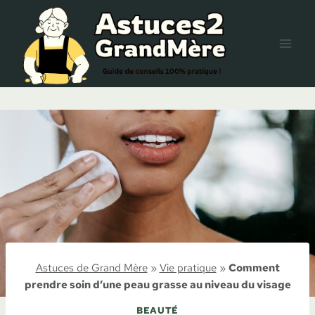
Aller
au
contenu
Astuces de Grand Mère
»
Vie pratique
»
Comment
prendre soin d’une peau grasse au niveau du visage
BEAUTÉ