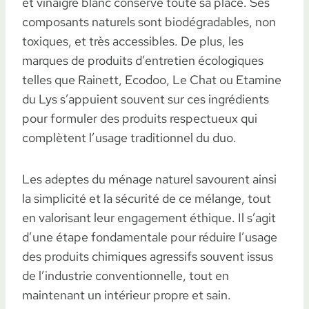
et vinaigre blanc conserve toute sa place. Ses
composants naturels sont biodégradables, non
toxiques, et très accessibles. De plus, les
marques de produits d’entretien écologiques
telles que Rainett, Ecodoo, Le Chat ou Etamine
du Lys s’appuient souvent sur ces ingrédients
pour formuler des produits respectueux qui
complètent l’usage traditionnel du duo.
Les adeptes du ménage naturel savourent ainsi
la simplicité et la sécurité de ce mélange, tout
en valorisant leur engagement éthique. Il s’agit
d’une étape fondamentale pour réduire l’usage
des produits chimiques agressifs souvent issus
de l’industrie conventionnelle, tout en
maintenant un intérieur propre et sain.