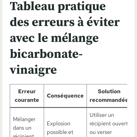
Tableau pratique
des erreurs à éviter
avec le mélange
bicarbonate-
vinaigre
Erreur
Solution
Conséquence
courante
recommandée
Utiliser un
Mélanger
Explosion
récipient ouvert
dans un
possible et
ou verser
récipient