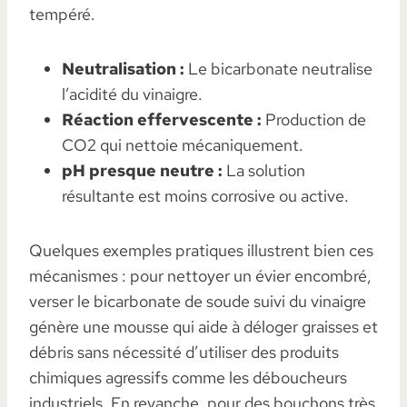
tempéré.
Neutralisation :
Le bicarbonate neutralise
l’acidité du vinaigre.
Réaction effervescente :
Production de
CO2 qui nettoie mécaniquement.
pH presque neutre :
La solution
résultante est moins corrosive ou active.
Quelques exemples pratiques illustrent bien ces
mécanismes : pour nettoyer un évier encombré,
verser le bicarbonate de soude suivi du vinaigre
génère une mousse qui aide à déloger graisses et
débris sans nécessité d’utiliser des produits
chimiques agressifs comme les déboucheurs
industriels. En revanche, pour des bouchons très