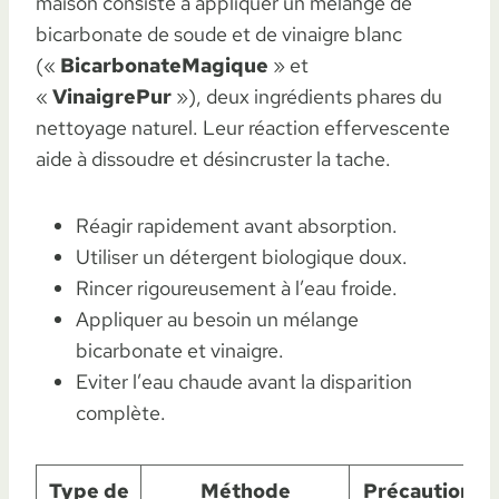
maison consiste à appliquer un mélange de
bicarbonate de soude et de vinaigre blanc
(«
BicarbonateMagique
» et
«
VinaigrePur
»), deux ingrédients phares du
nettoyage naturel. Leur réaction effervescente
aide à dissoudre et désincruster la tache.
Réagir rapidement avant absorption.
Utiliser un détergent biologique doux.
Rincer rigoureusement à l’eau froide.
Appliquer au besoin un mélange
bicarbonate et vinaigre.
Eviter l’eau chaude avant la disparition
complète.
Type de
Méthode
Précautions