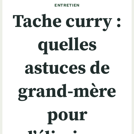
ENTRETIEN
Tache curry :
quelles
astuces de
grand-mère
pour