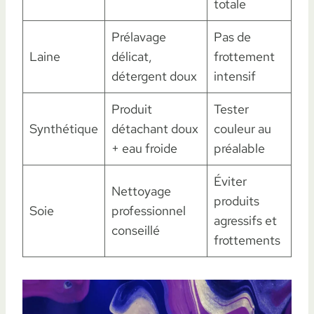
totale
Prélavage
Pas de
Laine
délicat,
frottement
détergent doux
intensif
Produit
Tester
Synthétique
détachant doux
couleur au
+ eau froide
préalable
Éviter
Nettoyage
produits
Soie
professionnel
agressifs et
conseillé
frottements