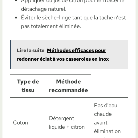
Appliquer du jus de citron pour renforcer le
détachage naturel.
Éviter le sèche-linge tant que la tache n’est
pas totalement éliminée.
Lire la suite
Méthodes efficaces pour
redonner éclat à vos casseroles en inox
Type de
Méthode
tissu
recommandée
Pas d’eau
chaude
Détergent
Coton
avant
liquide + citron
élimination