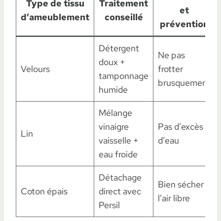
Type de tissu
Traitement
et
d’ameublement
conseillé
prévention
Détergent
Ne pas
doux +
Velours
frotter
tamponnage
brusquement
humide
Mélange
vinaigre
Pas d’excès
Lin
vaisselle +
d’eau
eau froide
Détachage
Bien sécher à
Coton épais
direct avec
l’air libre
Persil