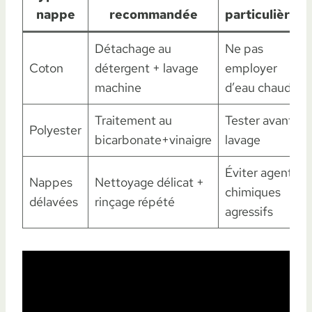
nappe
recommandée
particulières
Détachage au
Ne pas
Coton
détergent + lavage
employer
machine
d’eau chaude
Traitement au
Tester avant
Polyester
bicarbonate+vinaigre
lavage
Éviter agents
Nappes
Nettoyage délicat +
chimiques
délavées
rinçage répété
agressifs