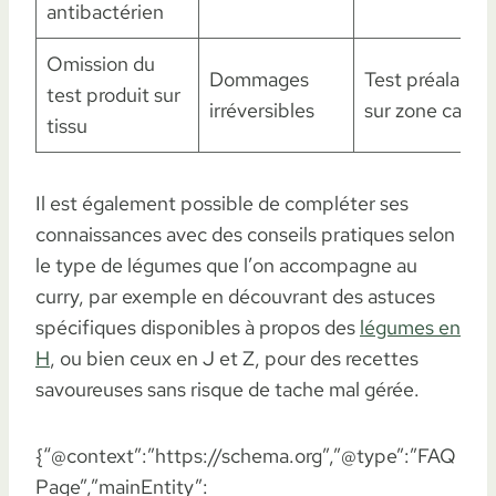
antibactérien
Omission du
Dommages
Test préalable
test produit sur
irréversibles
sur zone caché
tissu
Il est également possible de compléter ses
connaissances avec des conseils pratiques selon
le type de légumes que l’on accompagne au
curry, par exemple en découvrant des astuces
spécifiques disponibles à propos des
légumes en
H
, ou bien ceux en J et Z, pour des recettes
savoureuses sans risque de tache mal gérée.
{“@context”:”https://schema.org”,”@type”:”FAQ
Page”,”mainEntity”: