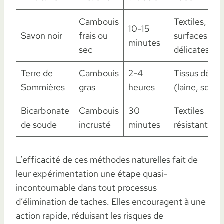
Cambouis
Textiles,
10-15
Savon noir
frais ou
surfaces
minutes
sec
délicates
Terre de
Cambouis
2-4
Tissus délica
Sommières
gras
heures
(laine, soie)
Bicarbonate
Cambouis
30
Textiles
de soude
incrusté
minutes
résistants
L’efficacité de ces méthodes naturelles fait de
leur expérimentation une étape quasi-
incontournable dans tout processus
d’élimination de taches. Elles encouragent à une
action rapide, réduisant les risques de