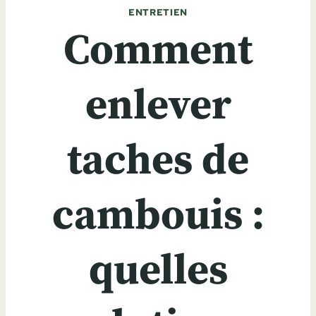
ENTRETIEN
Comment
enlever
taches de
cambouis :
quelles