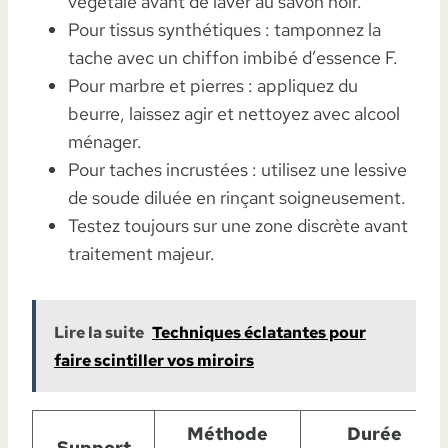
végétale avant de laver au savon noir.
Pour tissus synthétiques : tamponnez la
tache avec un chiffon imbibé d’essence F.
Pour marbre et pierres : appliquez du
beurre, laissez agir et nettoyez avec alcool
ménager.
Pour taches incrustées : utilisez une lessive
de soude diluée en rinçant soigneusement.
Testez toujours sur une zone discrète avant
traitement majeur.
Lire la suite
Techniques éclatantes pour
faire scintiller vos miroirs
Méthode
Durée
Support