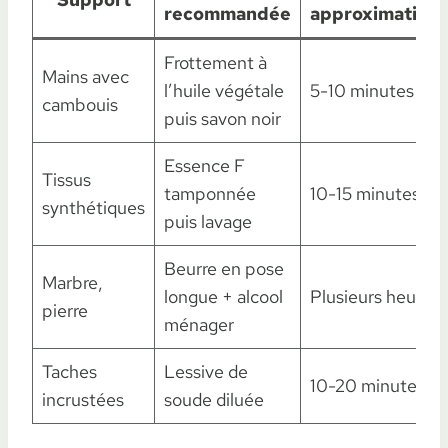
recommandée
approximative
Frottement à
Mains avec
l’huile végétale
5-10 minutes
cambouis
puis savon noir
Essence F
Tissus
tamponnée
10-15 minutes
synthétiques
puis lavage
Beurre en pose
Marbre,
longue + alcool
Plusieurs heures
pierre
ménager
Taches
Lessive de
10-20 minutes
incrustées
soude diluée