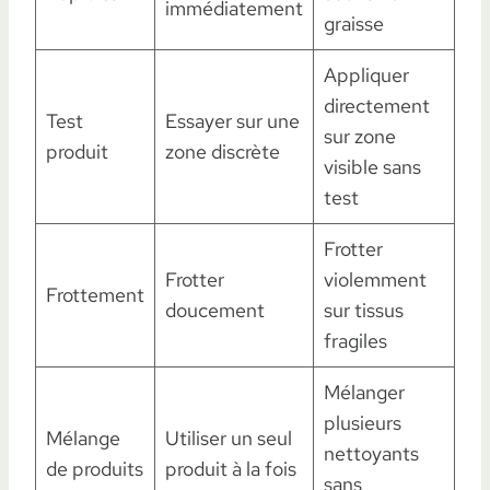
immédiatement
graisse
Appliquer
directement
Test
Essayer sur une
sur zone
produit
zone discrète
visible sans
test
Frotter
Frotter
violemment
Frottement
doucement
sur tissus
fragiles
Mélanger
plusieurs
Mélange
Utiliser un seul
nettoyants
de produits
produit à la fois
sans