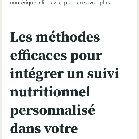
numérique,
cliquez ici pour en savoir plus
.
Les méthodes
efficaces pour
intégrer un suivi
nutritionnel
personnalisé
dans votre