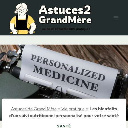
Aller
au
contenu
Astuces de Grand Mère
»
Vie pratique
»
Les bienfaits
d’un suivi nutritionnel personnalisé pour votre santé
SANTÉ