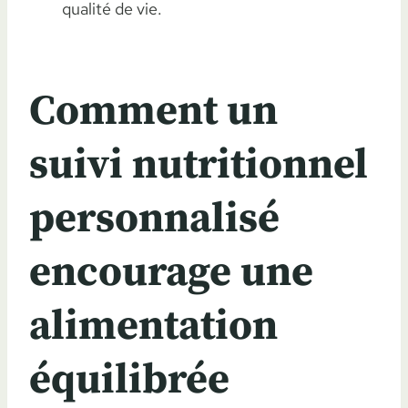
qualité de vie.
Comment un
suivi nutritionnel
personnalisé
encourage une
alimentation
équilibrée