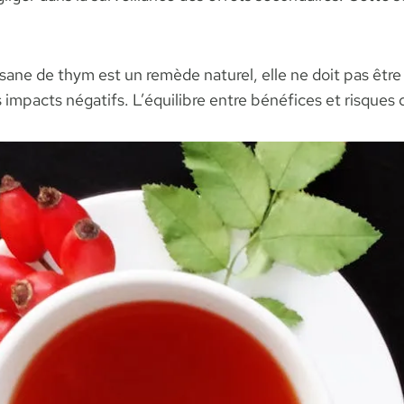
tisane de thym est un remède naturel, elle ne doit pas êtr
 impacts négatifs. L’équilibre entre bénéfices et risque