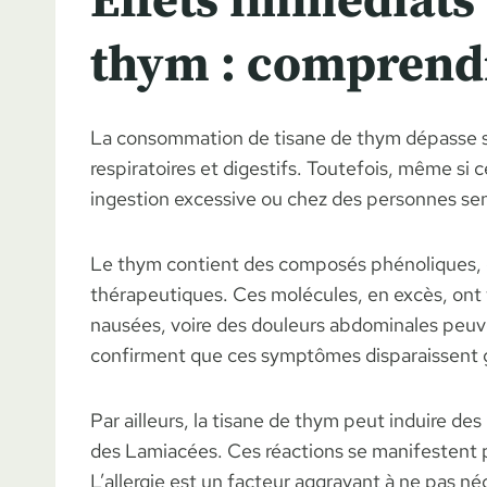
Effets immédiats e
thym : comprendr
La consommation de tisane de thym dépasse so
respiratoires et digestifs. Toutefois, même si 
ingestion excessive ou chez des personnes sens
Le thym contient des composés phénoliques, ess
thérapeutiques. Ces molécules, en excès, ont 
nausées, voire des douleurs abdominales peuv
confirment que ces symptômes disparaissent gén
Par ailleurs, la tisane de thym peut induire de
des Lamiacées. Ces réactions se manifestent p
L’allergie est un facteur aggravant à ne pas né