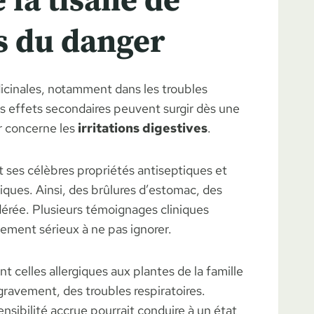
 la tisane de
s du danger
icinales, notamment dans les troubles
des effets secondaires peuvent surgir dès une
er concerne les
irritations digestives
.
t ses célèbres propriétés antiseptiques et
ques. Ainsi, des brûlures d’estomac, des
érée. Plusieurs témoignages cliniques
sement sérieux à ne pas ignorer.
t celles allergiques aux plantes de la famille
ravement, des troubles respiratoires.
ensibilité accrue pourrait conduire à un état