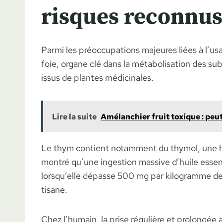
risques reconnus
Parmi les préoccupations majeures liées à l’usa
foie, organe clé dans la métabolisation des su
issus de plantes médicinales.
Lire la suite
Amélanchier fruit toxique : pe
Le thym contient notamment du thymol, une hui
montré qu’une ingestion massive d’huile essent
lorsqu’elle dépasse 500 mg par kilogramme de 
tisane.
Chez l’humain, la prise régulière et prolongée 