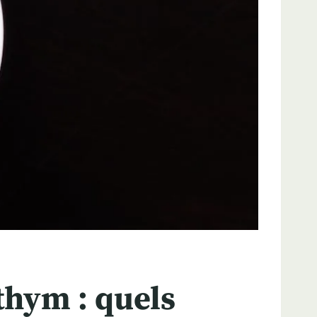
thym : quels