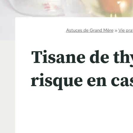
Astuces de Grand Mère
»
Vie pra
Tisane de thy
risque en c