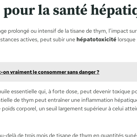
 pour la santé hépati
ge prolongé ou intensif de la tisane de thym, l’impact sur 
bstances actives, peut subir une
hépatotoxicité
lorsque
ut-on vraiment le consommer sans danger ?
le essentielle qui, à forte dose, peut devenir toxique p
ielle de thym peut entraîner une inflammation hépatique 
poids corporel, un seuil largement supérieur à celui att
au-delà de trois mois de tisane de thym en quantités supér