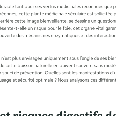
 durable tant pour ses vertus médicinales reconnues que 
néennes, cette plante médicinale séculaire est sollicitée 
rrière cette image bienveillante, se dessine un question
nte-t-elle un risque pour le foie, cet organe vital garant
 découverte des mécanismes enzymatiques et des interact
 n’est plus envisagée uniquement sous l’angle de ses bie
de cette boisson naturelle en boivent souvent sans modéra
n souci de prévention. Quelles sont les manifestations d
age et sécurité optimale ? Nous analysons ces différent