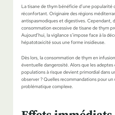
La tisane de thym bénéficie d’une popularité
réconfortant. Originaire des régions méditerra
antispasmodiques et digestives. Cependant, de
consommation excessive de tisane de thym prése
Aujourd’hui, la vigilance s’impose face à la
hépatotoxicité sous une forme insidieuse.
Dès lors, la consommation de thym en infusion
éventuelle dangerosité. Alors que les adeptes 
populations à risque devient primordial dans u
observer ? Quelles recommandations pour un us
problématique complexe.