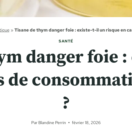
tique
»
Tisane de thym danger foie : existe-t-il un risque en 
SANTÉ
m danger foie : 
as de consommati
?
Par
Blandine Perrin
février 18, 2026