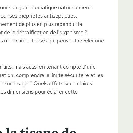
pour son goût aromatique naturellement
pour ses propriétés antiseptiques,
nement de plus en plus répandu : la
 de la détoxification de l’organisme ?
ions médicamenteuses qui peuvent révéler une
nfaits, mais aussi en tenant compte d’une
tion, comprendre la limite sécuritaire et les
’un surdosage ? Quels effets secondaires
es dimensions pour éclairer cette