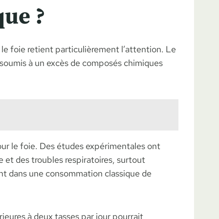
que ?
le foie retient particulièrement l’attention. Le
 soumis à un excès de composés chimiques
our le foie. Des études expérimentales ont
et des troubles respiratoires, surtout
eint dans une consommation classique de
ieures à deux tasses par jour pourrait