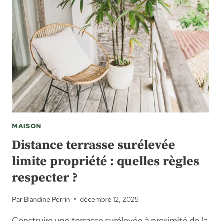
MAISON
Distance terrasse surélevée
limite propriété : quelles règles
respecter ?
Par
Blandine Perrin
décembre 12, 2025
Construire une terrasse surélevée à proximité de la