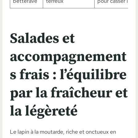
betterave
terreux
pour casser les 
Salades et
accompagnement
s frais : l’équilibre
par la fraîcheur et
la légèreté
Le lapin à la moutarde, riche et onctueux en