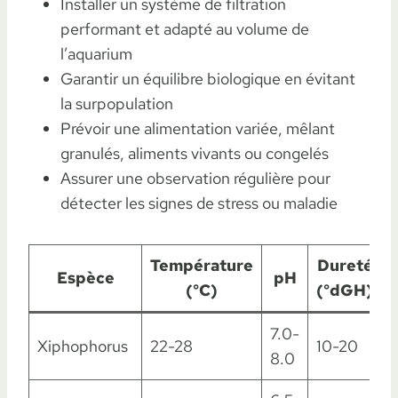
Installer un système de filtration
performant et adapté au volume de
l’aquarium
Garantir un équilibre biologique en évitant
la surpopulation
Prévoir une alimentation variée, mêlant
granulés, aliments vivants ou congelés
Assurer une observation régulière pour
détecter les signes de stress ou maladie
Température
Dureté
Espèce
pH
(°C)
(°dGH)
7.0-
Xiphophorus
22-28
10-20
8.0