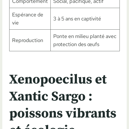
Comportement
Social, pacifique, actif
Espérance de
3 à 5 ans en captivité
vie
Ponte en milieu planté avec
Reproduction
protection des œufs
Xenopoecilus et
Xantic Sargo :
poissons vibrants