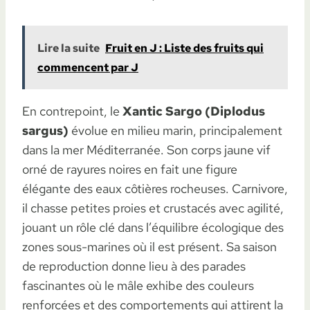
Lire la suite
Fruit en J : Liste des fruits qui
commencent par J
En contrepoint, le
Xantic Sargo (Diplodus
sargus)
évolue en milieu marin, principalement
dans la mer Méditerranée. Son corps jaune vif
orné de rayures noires en fait une figure
élégante des eaux côtières rocheuses. Carnivore,
il chasse petites proies et crustacés avec agilité,
jouant un rôle clé dans l’équilibre écologique des
zones sous-marines où il est présent. Sa saison
de reproduction donne lieu à des parades
fascinantes où le mâle exhibe des couleurs
renforcées et des comportements qui attirent la