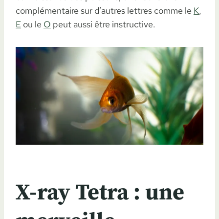
complémentaire sur d’autres lettres comme le
K
,
E
ou le
O
peut aussi être instructive.
X-ray Tetra : une