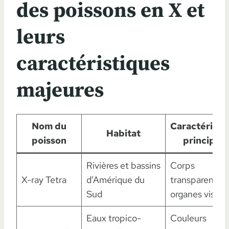
des poissons en X et
leurs
caractéristiques
majeures
Nom du
Caractéristi
Habitat
poisson
principale
Rivières et bassins
Corps
X-ray Tetra
d’Amérique du
transparent,
Sud
organes visibl
Eaux tropico-
Couleurs