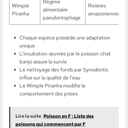
Régime
Wimple
Rivières
alimentaire
Piranha
amazoniennes
parodontophage
Chaque espèce possède une adaptation
unique
L’incubation œuvrée par le poisson-chat
banjo assure la survie
Le nettoyage des fonds par Synodontis
influe sur la qualité de l’eau
Le Wimple Piranha modifie le
comportement des proies
Lire la suite
Poisson en F : Liste des
poissons qui commencent par F