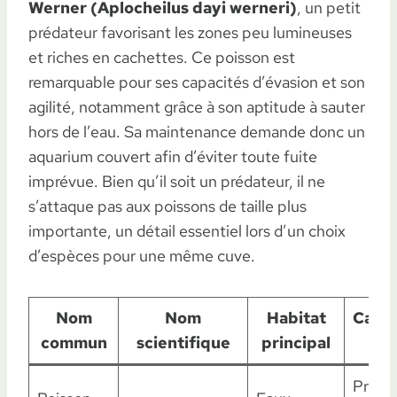
Werner (Aplocheilus dayi werneri)
, un petit
prédateur favorisant les zones peu lumineuses
et riches en cachettes. Ce poisson est
remarquable pour ses capacités d’évasion et son
agilité, notamment grâce à son aptitude à sauter
hors de l’eau. Sa maintenance demande donc un
aquarium couvert afin d’éviter toute fuite
imprévue. Bien qu’il soit un prédateur, il ne
s’attaque pas aux poissons de taille plus
importante, un détail essentiel lors d’un choix
d’espèces pour une même cuve.
Nom
Nom
Habitat
Carac
commun
scientifique
principal
ma
Préda