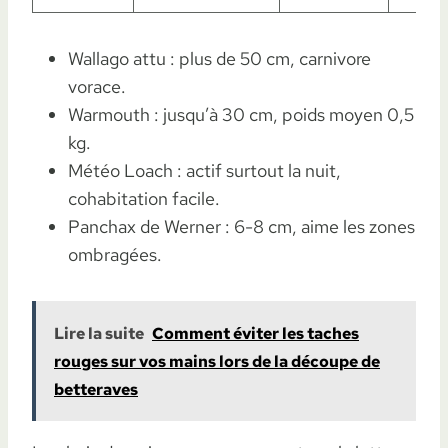
Wallago attu : plus de 50 cm, carnivore
vorace.
Warmouth : jusqu’à 30 cm, poids moyen 0,5
kg.
Météo Loach : actif surtout la nuit,
cohabitation facile.
Panchax de Werner : 6-8 cm, aime les zones
ombragées.
Lire la suite
Comment éviter les taches
rouges sur vos mains lors de la découpe de
betteraves