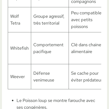
compagnons
Peu compatible
Wolf
Groupe agressif,
avec petits
Tetra
très territorial
poissons
Comportement
Clé dans chaine
Whitefish
pacifique
alimentaire
Défense
Se cache pour
Weever
venimeuse
éviter prédateurs
Le Poisson loup se montre farouche avec
ses congénères.