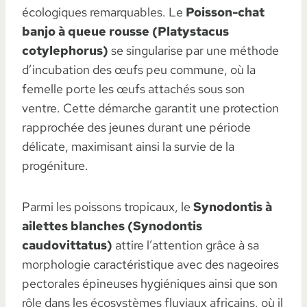
écologiques remarquables. Le
Poisson-chat
banjo à queue rousse (Platystacus
cotylephorus)
se singularise par une méthode
d’incubation des œufs peu commune, où la
femelle porte les œufs attachés sous son
ventre. Cette démarche garantit une protection
rapprochée des jeunes durant une période
délicate, maximisant ainsi la survie de la
progéniture.
Parmi les poissons tropicaux, le
Synodontis à
ailettes blanches (Synodontis
caudovittatus)
attire l’attention grâce à sa
morphologie caractéristique avec des nageoires
pectorales épineuses hygiéniques ainsi que son
rôle dans les écosystèmes fluviaux africains, où il