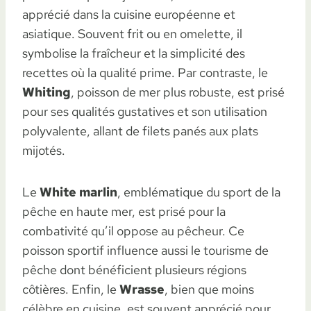
apprécié dans la cuisine européenne et
asiatique. Souvent frit ou en omelette, il
symbolise la fraîcheur et la simplicité des
recettes où la qualité prime. Par contraste, le
Whiting
, poisson de mer plus robuste, est prisé
pour ses qualités gustatives et son utilisation
polyvalente, allant de filets panés aux plats
mijotés.
Le
White marlin
, emblématique du sport de la
pêche en haute mer, est prisé pour la
combativité qu’il oppose au pêcheur. Ce
poisson sportif influence aussi le tourisme de
pêche dont bénéficient plusieurs régions
côtières. Enfin, le
Wrasse
, bien que moins
célèbre en cuisine, est souvent apprécié pour