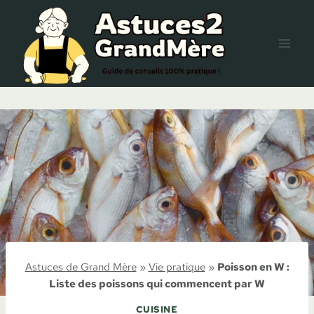
Aller
au
contenu
Astuces de Grand Mère
»
Vie pratique
»
Poisson en W :
Liste des poissons qui commencent par W
CUISINE