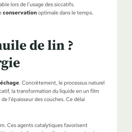
le lors de l’usage des siccatifs.
ne
conservation
optimale dans le temps.
uile de lin ?
rgie
séchage
. Concrètement, le processus naturel
tif, la transformation du liquide en un film
de l’épaisseur des couches. Ce délai
um. Ces agents catalytiques favorisent