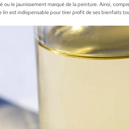
ré ou le jaunissement marqué de la peinture. Ainsi, compre
e lin est indispensable pour tirer profit de ses bienfaits t