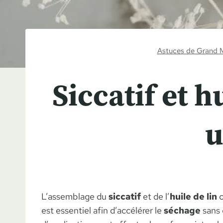
Astuces de Grand 
Siccatif et h
u
L’assemblage du
siccatif
et de l’
huile de lin
c
est essentiel afin d’accélérer le
séchage
sans 