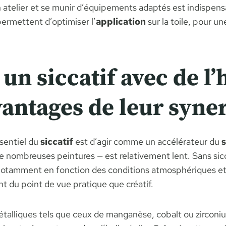
 atelier et se munir d’équipements adaptés est indispensab
permettent d’optimiser l’
application
sur la toile, pour u
un siccatif avec de l’h
antages de leur syne
ssentiel du
siccatif
est d’agir comme un accélérateur du
de nombreuses peintures — est relativement lent. Sans sicca
 notamment en fonction des conditions atmosphériques et 
nt du point de vue pratique que créatif.
étalliques tels que ceux de manganèse, cobalt ou zirconi