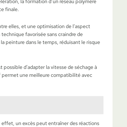
célération, la formation d’un réseau polymère
e finale.
e elles, et une optimisation de l’aspect
 technique favorisée sans craindre de
la peinture dans le temps, réduisant le risque
est possible d’adapter la vitesse de séchage à
tif permet une meilleure compatibilité avec
En effet, un excès peut entraîner des réactions