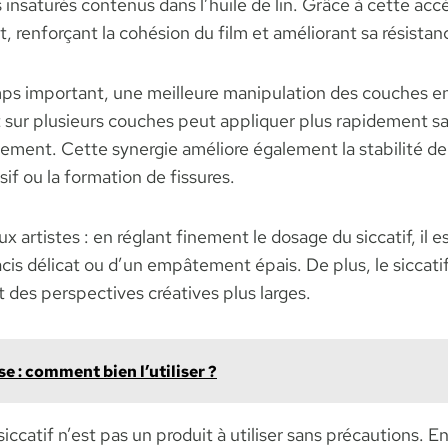
s insaturés contenus dans l’huile de lin. Grâce à cette ac
 renforçant la cohésion du film et améliorant sa résistanc
s important, une meilleure manipulation des couches entr
t sur plusieurs couches peut appliquer plus rapidement sa
ement. Cette synergie améliore également la stabilité de 
f ou la formation de fissures.
 artistes : en réglant finement le dosage du siccatif, il 
glacis délicat ou d’un empâtement épais. De plus, le sicca
t des perspectives créatives plus larges.
e : comment bien l’utiliser ?
siccatif n’est pas un produit à utiliser sans précautions. 