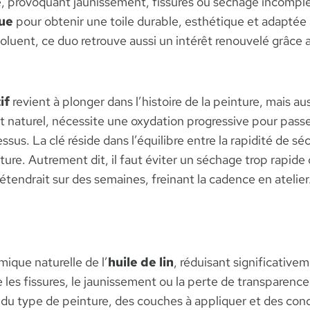
ale, provoquant jaunissement, fissures ou séchage incomp
ue
pour obtenir une toile durable, esthétique et adaptée 
luent, ce duo retrouve aussi un intérêt renouvelé grâce 
if
revient à plonger dans l’histoire de la peinture, mais au
ant naturel, nécessite une oxydation progressive pour passe
cessus. La clé réside dans l’équilibre entre la rapidité de 
re. Autrement dit, il faut éviter un séchage trop rapide qu
étendrait sur des semaines, freinant la cadence en atelier
mique naturelle de l’
huile de lin
, réduisant significative
les fissures, le jaunissement ou la perte de transparence
 du type de peinture, des couches à appliquer et des cond