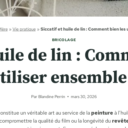
Mère
»
Vie pratique
»
Siccatif et huile de lin : Comment bien les
BRICOLAGE
uile de lin : Co
tiliser ensemble
Par
Blandine Perrin
mars 30, 2026
onstitue un véritable art au service de la
peinture
à l’hu
compromettre la qualité du film ou la longévité du
revêt