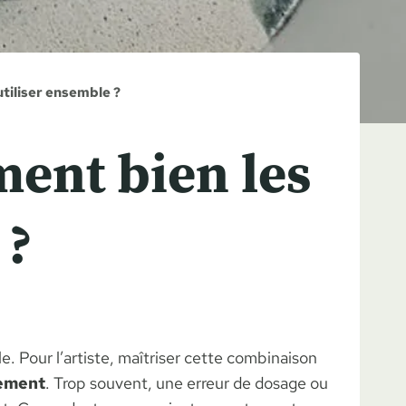
 utiliser ensemble ?
mment bien les
 ?
ile. Pour l’artiste, maîtriser cette combinaison
ement
. Trop souvent, une erreur de dosage ou