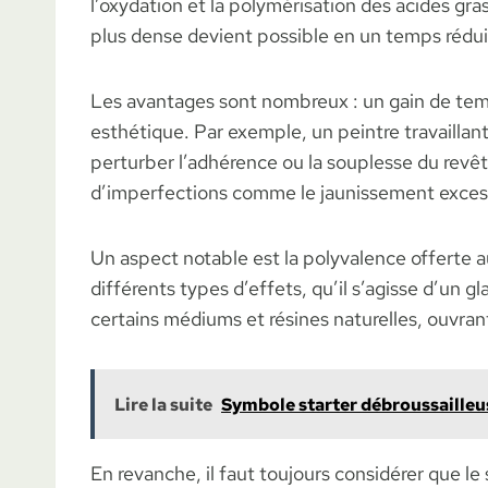
l’oxydation et la polymérisation des acides gra
plus dense devient possible en un temps réduit,
Les avantages sont nombreux : un gain de temp
esthétique. Par exemple, un peintre travaillan
perturber l’adhérence ou la souplesse du revêt
d’imperfections comme le jaunissement excessi
Un aspect notable est la polyvalence offerte aux
différents types d’effets, qu’il s’agisse d’un 
certains médiums et résines naturelles, ouvran
Lire la suite
Symbole starter débroussailleus
En revanche, il faut toujours considérer que le 