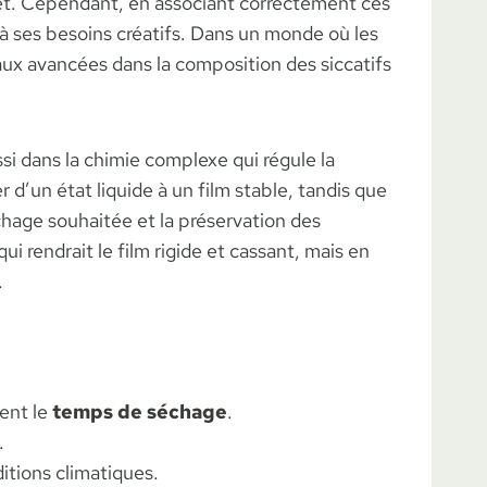
let. Cependant, en associant correctement ces
à ses besoins créatifs. Dans un monde où les
aux avancées dans la composition des siccatifs
ssi dans la chimie complexe qui régule la
r d’un état liquide à un film stable, tandis que
séchage souhaitée et la préservation des
i rendrait le film rigide et cassant, mais en
.
ment le
temps de séchage
.
.
itions climatiques.