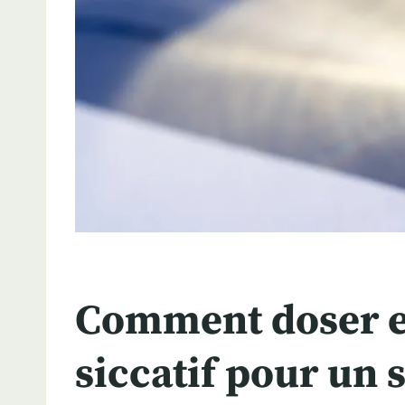
Comment doser et
siccatif pour un 