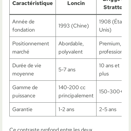
Caractéristique
Loncin
Stratton
Année de
1908 (États-
1993 (Chine)
fondation
Unis)
Positionnement
Abordable,
Premium,
marché
polyvalent
professionnel
Durée de vie
10 ans et
5-7 ans
moyenne
plus
Gamme de
140-200 cc
150-300+ cc
puissance
principalement
Garantie
1-2 ans
2-5 ans
Ce contraste profond entre les deux