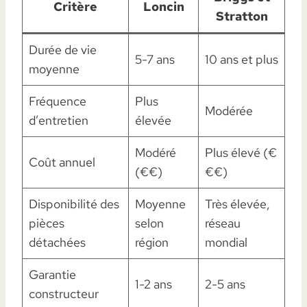
Critère
Loncin
Stratton
Durée de vie
5-7 ans
10 ans et plus
moyenne
Fréquence
Plus
Modérée
d’entretien
élevée
Modéré
Plus élevé (€
Coût annuel
(€€)
€€)
Disponibilité des
Moyenne
Très élevée,
pièces
selon
réseau
détachées
région
mondial
Garantie
1-2 ans
2-5 ans
constructeur