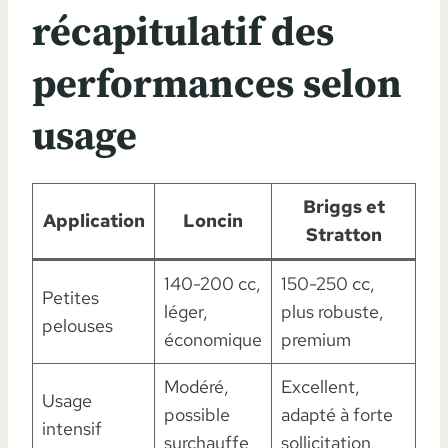
récapitulatif des
performances selon
usage
Briggs et
Application
Loncin
Stratton
140-200 cc,
150-250 cc,
Petites
léger,
plus robuste,
pelouses
économique
premium
Modéré,
Excellent,
Usage
possible
adapté à forte
intensif
surchauffe
sollicitation