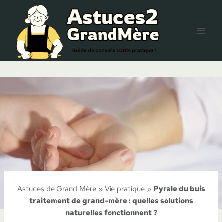
Aller
au
contenu
Astuces de Grand Mère
»
Vie pratique
»
Pyrale du buis
traitement de grand-mère : quelles solutions
naturelles fonctionnent ?