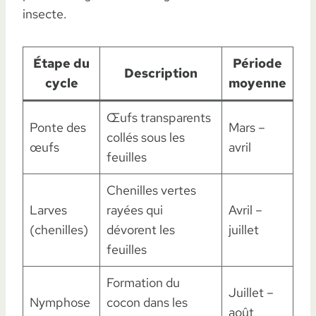
insecte.
Étape du
Période
Description
cycle
moyenne
Œufs transparents
Ponte des
Mars –
collés sous les
œufs
avril
feuilles
Chenilles vertes
Larves
rayées qui
Avril –
(chenilles)
dévorent les
juillet
feuilles
Formation du
Juillet –
Nymphose
cocon dans les
août