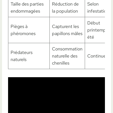
Taille des parties
Réduction de
Selon
endommagées
la population
infestation
Début
Pièges à
Capturent les
printemps e
phéromones
papillons mâles
été
Consommation
Prédateurs
naturelle des
Continue
naturels
chenilles