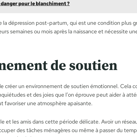
 danger pour le blanchiment ?
 la dépression post-partum, qui est une condition plus gr
urs semaines ou mois après la naissance et nécessite une
nement de soutien
al de créer un environnement de soutien émotionnel. Cel
nquiétudes et des joies que l’on éprouve peut aider à att
ut favoriser une atmosphère apaisante.
le et les amis dans cette période délicate. Avoir un réseau
s’occuper des tâches ménagères ou même à passer du temp