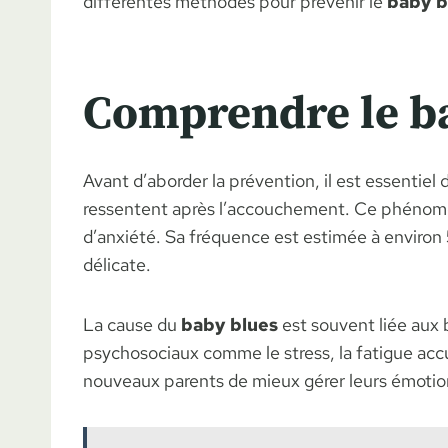
différentes méthodes pour prévenir le
baby b
Comprendre le b
Avant d’aborder la prévention, il est essentiel
ressentent après l’accouchement. Ce phénomène
d’anxiété. Sa fréquence est estimée à environ 
délicate.
La cause du
baby blues
est souvent liée aux
psychosociaux comme le stress, la fatigue ac
nouveaux parents de mieux gérer leurs émotio