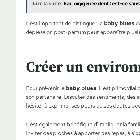
Lire la suite
Eau oxygénée dent : est-ce sans
Il est important de distinguer le
baby blues
de
dépression post-partum peut apparaître plusie
Créer un environ
Pour prévenir le
baby blues
, il est primordi
son partenaire. Discuter des sentiments, des i
hésiter à exprimer ses peurs ou ses doutes pe
Il est également bénéfique d’impliquer la famil
Inviter des proches à apporter des repas, à 