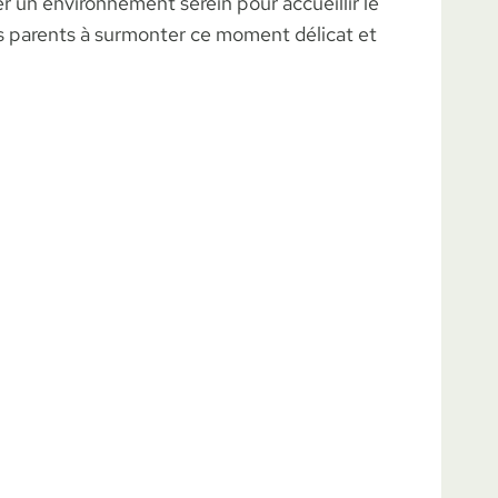
r un environnement serein pour accueillir le
es parents à surmonter ce moment délicat et