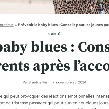
 pratique
»
Prévenir le baby blues : Conseils pour les jeunes 
SANTÉ
baby blues : Cons
rents après l’ac
Par
Blandine Perrin
novembre 25, 2024
ui peut provoquer des réactions émotionnelles intenses 
tat de tristesse passager qui peut survenir quelques jours