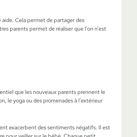
 aide. Cela permet de partager des
es parents permet de réaliser que l’on n’est
sentiel que les nouveaux parents prennent le
on, le yoga ou des promenades à l’extérieur
ent exacerbent des sentiments négatifs. Il est
re pour veiller sur le bébé. Chaque petit