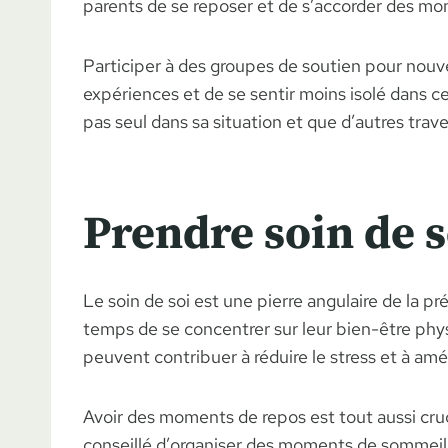
parents de se reposer et de s’accorder des mo
Participer à des groupes de soutien pour nou
expériences et de se sentir moins isolé dans 
pas seul dans sa situation et que d’autres tra
Prendre soin de s
Le soin de soi est une pierre angulaire de la p
temps de se concentrer sur leur bien-être phy
peuvent contribuer à réduire le stress et à amé
Avoir des moments de repos est tout aussi cruc
conseillé d’organiser des moments de sommeil, l