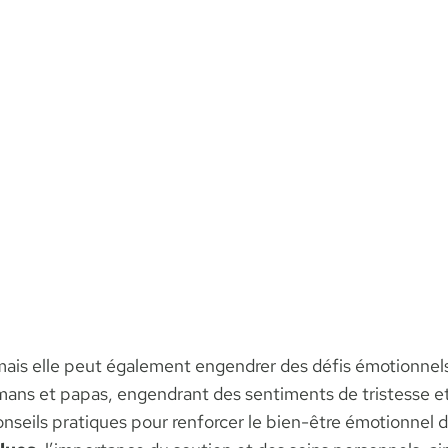
mais elle peut également engendrer des défis émotionne
ans et papas, engendrant des sentiments de tristesse et 
eils pratiques pour renforcer le bien-être émotionnel 