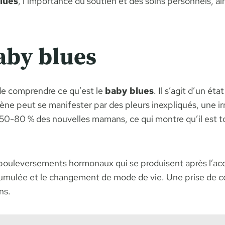
lues
, l’importance du soutien et des soins personnels, ains
aby blues
 de comprendre ce qu’est le
baby blues
. Il s’agit d’un ét
 peut se manifester par des pleurs inexpliqués, une irr
50-80 % des nouvelles mamans, ce qui montre qu’il est to
 bouleversements hormonaux qui se produisent après l’a
cumulée et le changement de mode de vie. Une prise de 
ns.