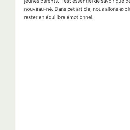
jeunes parents, il est essentiel de savoir que 
nouveau-né. Dans cet article, nous allons expl
rester en équilibre émotionnel.