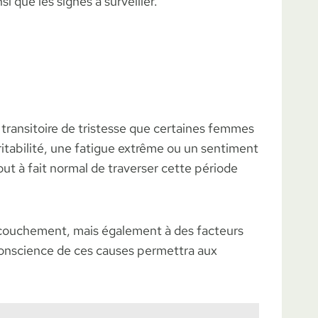
i que les signes à surveiller.
at transitoire de tristesse que certaines femmes
itabilité, une fatigue extrême ou un sentiment
ut à fait normal de traverser cette période
ccouchement, mais également à des facteurs
conscience de ces causes permettra aux