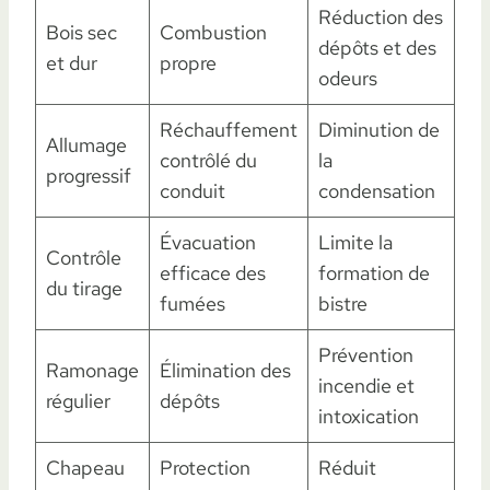
Réduction des
Bois sec
Combustion
dépôts et des
et dur
propre
odeurs
Réchauffement
Diminution de
Allumage
contrôlé du
la
progressif
conduit
condensation
Évacuation
Limite la
Contrôle
efficace des
formation de
du tirage
fumées
bistre
Prévention
Ramonage
Élimination des
incendie et
régulier
dépôts
intoxication
Chapeau
Protection
Réduit