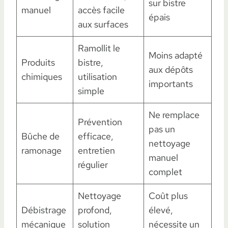
sur bistre
manuel
accès facile
épais
aux surfaces
Ramollit le
Moins adapté
Produits
bistre,
aux dépôts
chimiques
utilisation
importants
simple
Ne remplace
Prévention
pas un
Bûche de
efficace,
nettoyage
ramonage
entretien
manuel
régulier
complet
Nettoyage
Coût plus
Débistrage
profond,
élevé,
mécanique
solution
nécessite un