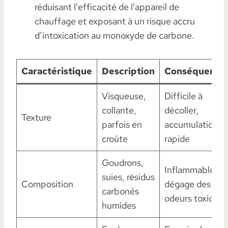
réduisant l’efficacité de l’appareil de
chauffage et exposant à un risque accru
d’intoxication au monoxyde de carbone.
Caractéristique
Description
Conséquence
Visqueuse,
Difficile à
collante,
décoller,
Texture
parfois en
accumulation
croûte
rapide
Goudrons,
Inflammable,
suies, résidus
Composition
dégage des
carbonés
odeurs toxiques
humides