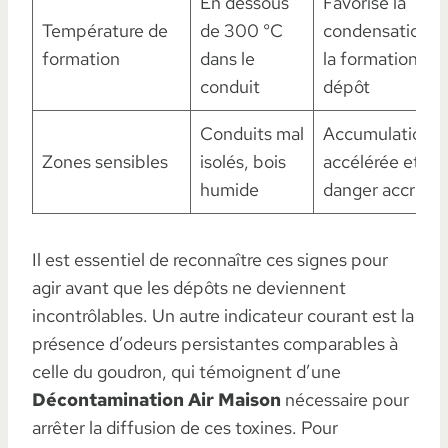
En dessous
Favorise la
Température de
de 300 °C
condensation e
formation
dans le
la formation du
conduit
dépôt
Conduits mal
Accumulation
Zones sensibles
isolés, bois
accélérée et
humide
danger accru
Il est essentiel de reconnaître ces signes pour
agir avant que les dépôts ne deviennent
incontrôlables. Un autre indicateur courant est la
présence d’odeurs persistantes comparables à
celle du goudron, qui témoignent d’une
Décontamination Air Maison
nécessaire pour
arrêter la diffusion de ces toxines. Pour