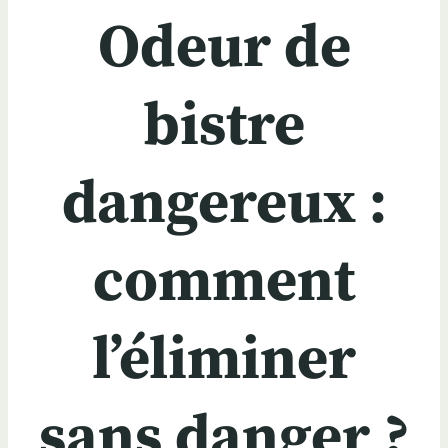
Odeur de
bistre
dangereux :
comment
l’éliminer
sans danger ?