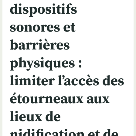
dispositifs
sonores et
barrières
physiques :
limiter l’accès des
étourneaux aux
lieux de
nidification et de