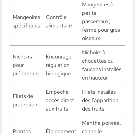
Mangeoires à
petits
Mangeoires
Contrôle
passereaux,
spécifiques
alimentaire
fermé pour gros
oiseaux
Nichoirs à
Nichoirs
Encourage
chouettes ou
pour
régulation
faucons installés
prédateurs
biologique
en hauteur
Empêche
Filets installés
Filets de
accès direct
dès l’apparition
protection
aux fruits
des fruits
Menthe poivrée,
Plantes
Éloignement
cannelle