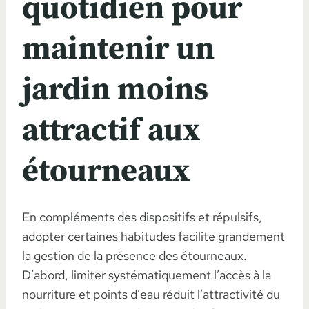
quotidien pour
maintenir un
jardin moins
attractif aux
étourneaux
En compléments des dispositifs et répulsifs,
adopter certaines habitudes facilite grandement
la gestion de la présence des étourneaux.
D’abord, limiter systématiquement l’accès à la
nourriture et points d’eau réduit l’attractivité du