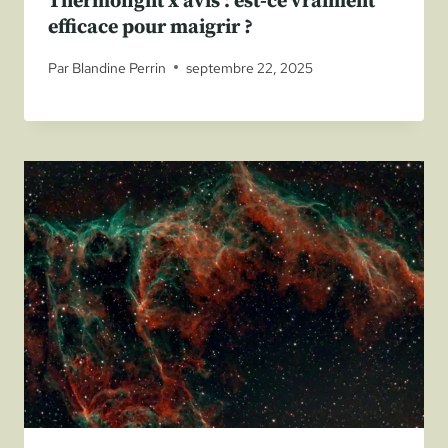
Thermofight x avis : est-ce vraiment
efficace pour maigrir ?
Par
Blandine Perrin
septembre 22, 2025