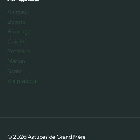
Animaux
Beauté
Bricolage
Cuisine
Entretien
Maison
Santé
Vie pratique
© 2026 Astuces de Grand Mère