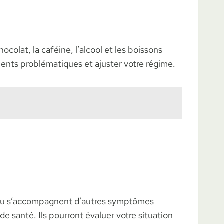
olat, la caféine, l’alcool et les boissons
iments problématiques et ajuster votre régime.
tes ou s’accompagnent d’autres symptômes
 santé. Ils pourront évaluer votre situation