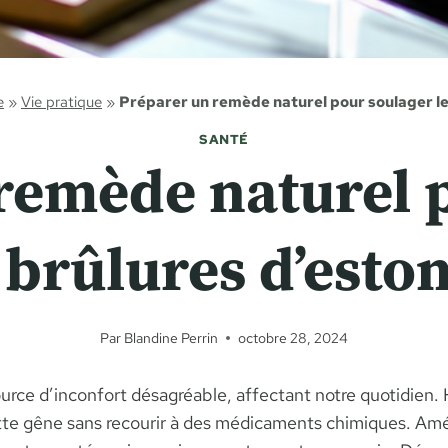
e
»
Vie pratique
»
Préparer un remède naturel pour soulager l
SANTÉ
remède naturel 
 brûlures d’est
Par
Blandine Perrin
octobre 28, 2024
rce d’inconfort désagréable, affectant notre quotidien.
te gêne sans recourir à des médicaments chimiques. Améli