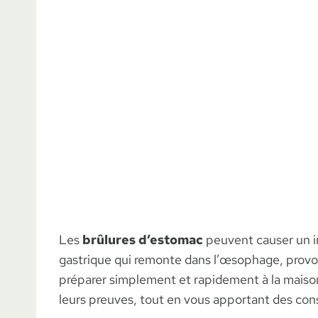
Les
brûlures d’estomac
peuvent causer un in
gastrique qui remonte dans l’œsophage, provo
préparer simplement et rapidement à la maison. 
leurs preuves, tout en vous apportant des conse