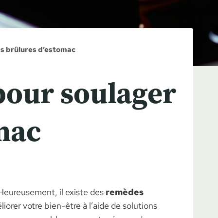
es brûlures d’estomac
pour soulager
omac
 Heureusement, il existe des
remèdes
orer votre bien-être à l’aide de solutions