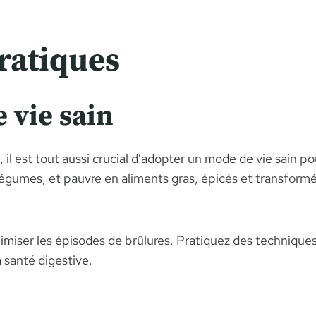
ratiques
 vie sain
 il est tout aussi crucial d’adopter un mode de vie sain po
t légumes, et pauvre en aliments gras, épicés et transfo
imiser les épisodes de brûlures. Pratiquez des techniques 
a santé digestive.