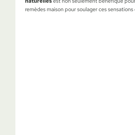
naturelles
est non seulement bénéfique pour
remèdes maison pour soulager ces sensations 