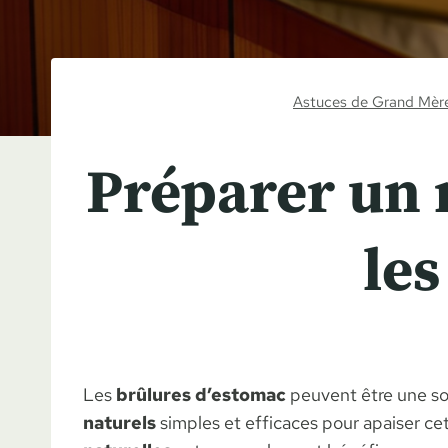
Astuces de Grand Mèr
Préparer un 
les
Les
brûlures d’estomac
peuvent être une sou
naturels
simples et efficaces pour apaiser cet