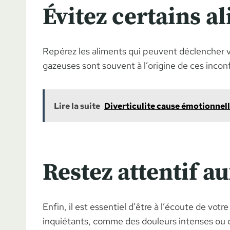
Évitez certains a
Repérez les aliments qui peuvent déclencher vo
gazeuses sont souvent à l’origine de ces inconf
Lire la suite
Diverticulite cause émotionnelle
Restez attentif a
Enfin, il est essentiel d’être à l’écoute de v
inquiétants, comme des douleurs intenses ou de