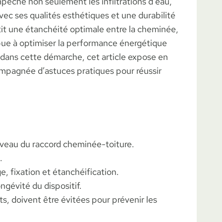
pêche non seulement les infiltrations d’eau,
Avec ses qualités esthétiques et une durabilité
antit une étanchéité optimale entre la cheminée,
ribue à optimiser la performance énergétique
as dans cette démarche, cet article expose en
compagnée d’astuces pratiques pour réussir
niveau du raccord cheminée-toiture.
.
e, fixation et étanchéification.
ongévité du dispositif.
s, doivent être évitées pour prévenir les