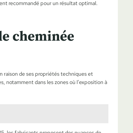
ent recommandé pour un résultat optimal.
 de cheminée
 raison de ses propriétés techniques et
ses, notamment dans les zones où l’exposition à
025, les fabricants proposent des nuances de