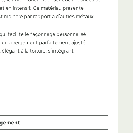
etien intensif. Ce matériau présente
st moindre par rapport à d’autres métaux.
qui facilite le façonnage personnalisé
ir un abergement parfaitement ajusté,
 élégant à la toiture, s’intégrant
rgement