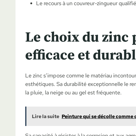
Le recours à un couvreur-zingueur quali
Le choix du zinc
efficace et durab
Le zinc s’impose comme le matériau incontourn
esthétiques. Sa durabilité exceptionnelle le r
la pluie, la neige ou au gel est fréquente.
Lire la suite
Peinture qui se décolle comme d
Sa capacité à résister à la corrosion et aux a