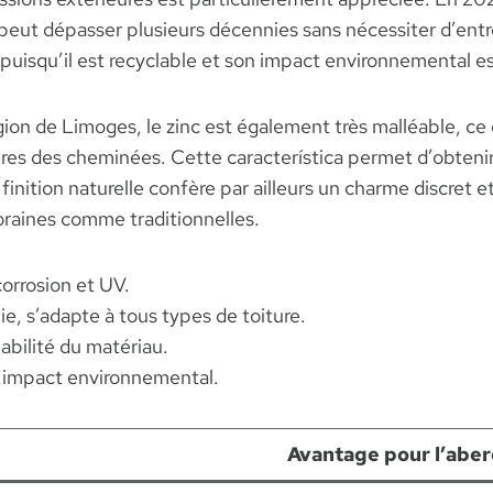
 peut dépasser plusieurs décennies sans nécessiter d’entr
puisqu’il est recyclable et son impact environnemental e
gion de Limoges, le zinc est également très malléable, ce 
ères des cheminées. Cette característica permet d’obten
finition naturelle confère par ailleurs un charme discret et
aines comme traditionnelles.
orrosion et UV.
lie, s’adapte à tous types de toiture.
abilité du matériau.
e impact environnemental.
Avantage pour l’abe