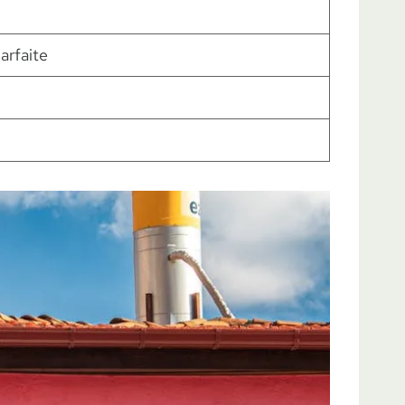
arfaite