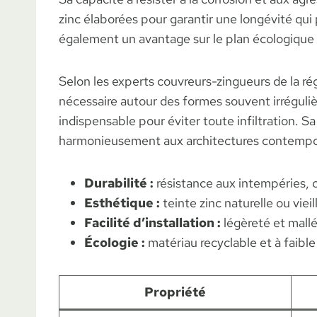
zinc élaborées pour garantir une longévité qui
également un avantage sur le plan écologique 
Selon les experts couvreurs-zingueurs de la ré
nécessaire autour des formes souvent irréguli
indispensable pour éviter toute infiltration. Sa 
harmonieusement aux architectures contempor
Durabilité :
résistance aux intempéries, c
Esthétique :
teinte zinc naturelle ou vieil
Facilité d’installation :
légèreté et mallé
Écologie :
matériau recyclable et à faibl
Propriété