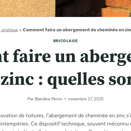
 pratique
»
Comment faire un abergement de cheminée en zinc :
BRICOLAGE
 faire un aberg
inc : quelles son
Par
Blandine Perrin
novembre 27, 2025
énovation de toitures, l’abergement de cheminée en zinc
s intempéries. Ce dispositif technique, souvent méconnu d