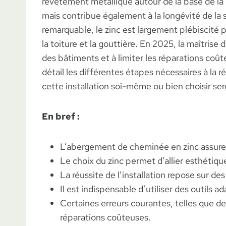
revêtement métallique autour de la base de la 
mais contribue également à la longévité de la s
remarquable, le zinc est largement plébiscité p
la toiture et la gouttière. En 2025, la maîtris
des bâtiments et à limiter les réparations coût
détail les différentes étapes nécessaires à la
cette installation soi-même ou bien choisir s
En bref :
L’abergement de cheminée en zinc assure u
Le choix du zinc permet d’allier esthétiqu
La réussite de l’installation repose sur de
Il est indispensable d’utiliser des outils a
Certaines erreurs courantes, telles que d
réparations coûteuses.