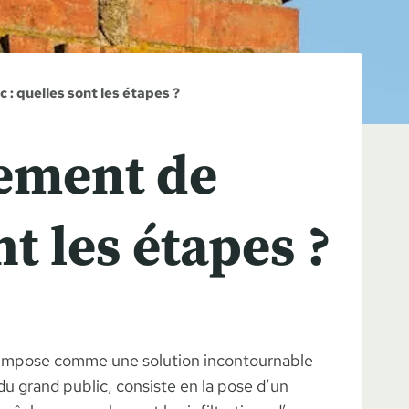
 quelles sont les étapes ?
ement de
t les étapes ?
 s’impose comme une solution incontournable
u grand public, consiste en la pose d’un