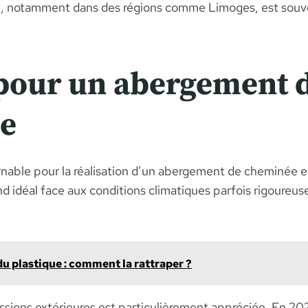
fié, notamment dans des régions comme Limoges, est souv
 pour un abergement
le
able pour la réalisation d’un abergement de cheminée en
end idéal face aux conditions climatiques parfois rigoureu
u plastique : comment la rattraper ?
gressions extérieures est particulièrement appréciée. En 2