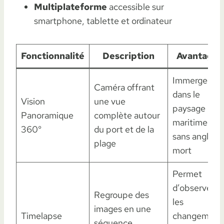
Multiplateforme
accessible sur
smartphone, tablette et ordinateur
Fonctionnalité
Description
Avantages
Immerge
Caméra offrant
dans le
Vision
une vue
paysage
Panoramique
complète autour
maritime
360°
du port et de la
sans angle
plage
mort
Permet
d’observer
Regroupe des
les
images en une
Timelapse
changement
séquence