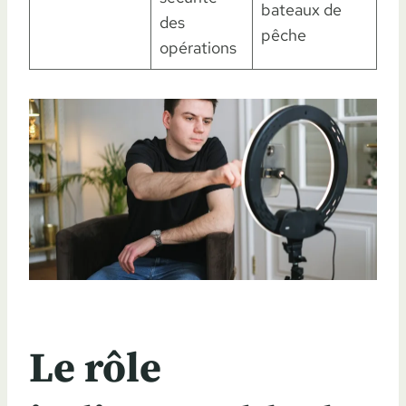
bateaux de
des
pêche
opérations
Le rôle