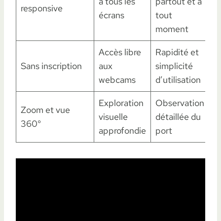
à tous les
partout et à
responsive
écrans
tout
moment
Accès libre
Rapidité et
Sans inscription
aux
simplicité
webcams
d’utilisation
Exploration
Observation
Zoom et vue
visuelle
détaillée du
360°
approfondie
port