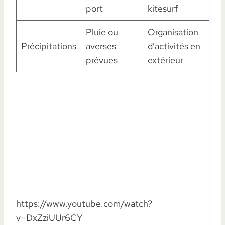
port
kitesurf
Pluie ou
Organisation
Précipitations
averses
d’activités en
prévues
extérieur
https://www.youtube.com/watch?
v=DxZziUUr6CY