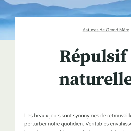
Astuces de Grand Mère
Répulsif
naturell
Les beaux jours sont synonymes de retrouvaill
perturber notre quotidien. Véritables envahis