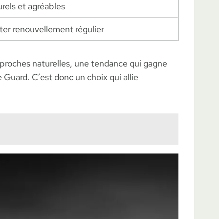
rels et agréables
ter renouvellement régulier
pproches naturelles, une tendance qui gagne
uard. C’est donc un choix qui allie