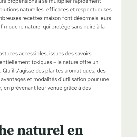
rs propensions à se multiplier rapidement
lutions naturelles, efficaces et respectueuses
ombreuses recettes maison font désormais leurs
f mouche naturel qui protège sans nuire à la
stuces accessibles, issues des savoirs
entiellement toxiques – la nature offre un
 Qu’il s’agisse des plantes aromatiques, des
 avantages et modalités d’utilisation pour une
 en prévenant leur venue grâce à des
he naturel en