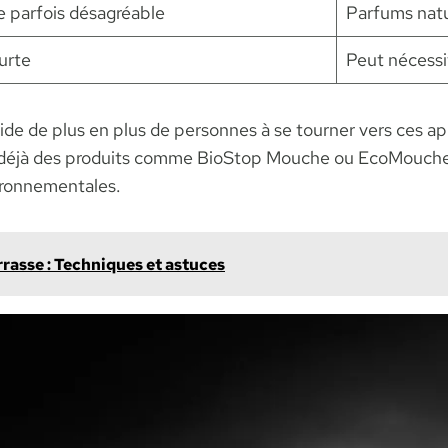
 parfois désagréable
Parfums natu
urte
Peut nécessi
de de plus en plus de personnes à se tourner vers ces a
 déjà des produits comme BioStop Mouche ou EcoMouche G
vironnementales.
rrasse : Techniques et astuces