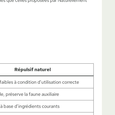
lles que celles proposées par Naturellement
Répulsif naturel
faibles à condition d’utilisation correcte
, préserve la faune auxiliaire
 base d’ingrédients courants