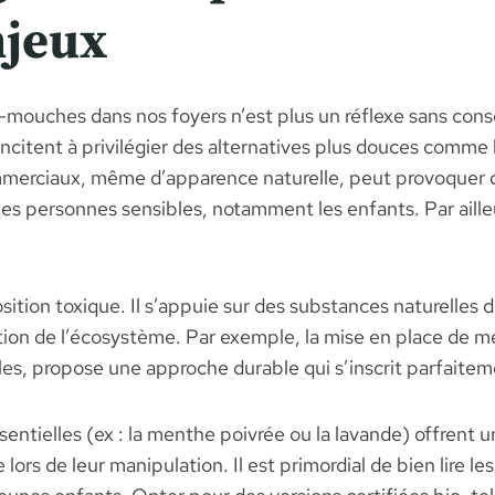
njeux
anti-mouches dans nos foyers n’est plus un réflexe sans co
ncitent à privilégier des alternatives plus douces comme 
erciaux, même d’apparence naturelle, peut provoquer des 
les personnes sensibles, notamment les enfants. Par ailleur
sition toxique. Il s’appuie sur des substances naturelles
bation de l’écosystème. Par exemple, la mise en place de 
les, propose une approche durable qui s’inscrit parfaite
ssentielles (ex : la menthe poivrée ou la lavande) offrent 
ors de leur manipulation. Il est primordial de bien lire le