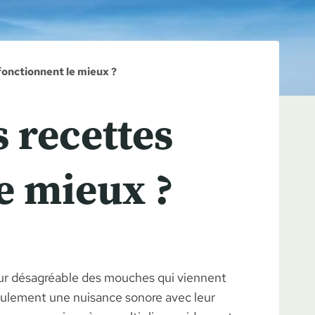
fonctionnent le mieux ?
 recettes
e mieux ?
tour désagréable des mouches qui viennent
seulement une nuisance sonore avec leur