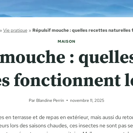
»
Vie pratique
»
Répulsif mouche : quelles recettes naturelles 
MAISON
 mouche : quelles
es fonctionnent l
Par
Blandine Perrin
novembre 11, 2025
es en terrasse et de repas en extérieur, mais aussi du re
seurs lors des saisons chaudes, ces insectes ne sont pas 