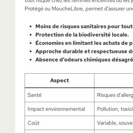
tout risque chez les femmes enceintes ou les j
Protégé ou MoucheLibre, permet d’assurer une 
Moins de risques sanitaires pour toute
Protection de la biodiversité locale.
Économies en limitant les achats de 
Approche durable et respectueuse d
Absence d’odeurs chimiques désagréa
Aspect
Santé
Risques d’allerg
Impact environnemental
Pollution, toxic
Coût
Variable, souve