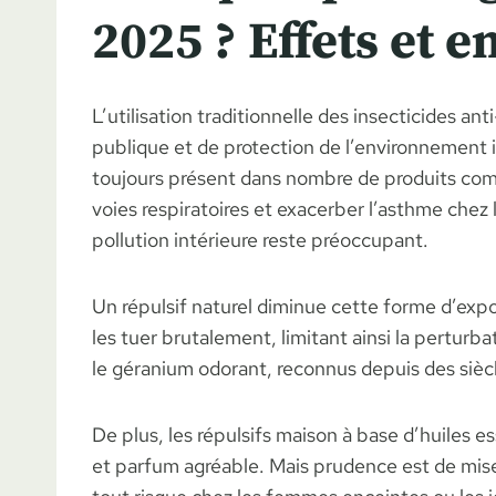
2025 ? Effets et e
L’utilisation traditionnelle des insecticides 
publique et de protection de l’environnement i
toujours présent dans nombre de produits comm
voies respiratoires et exacerber l’asthme chez 
pollution intérieure reste préoccupant.
Un répulsif naturel diminue cette forme d’expo
les tuer brutalement, limitant ainsi la pertur
le géranium odorant, reconnus depuis des sièc
De plus, les répulsifs maison à base d’huiles e
et parfum agréable. Mais prudence est de mise l