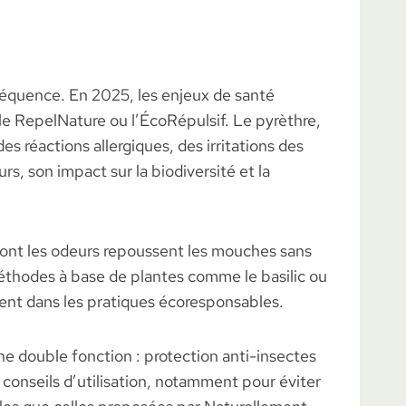
nséquence. En 2025, les enjeux de santé
le RepelNature ou l’ÉcoRépulsif. Le pyrèthre,
réactions allergiques, des irritations des
s, son impact sur la biodiversité et la
 dont les odeurs repoussent les mouches sans
méthodes à base de plantes comme le basilic ou
ment dans les pratiques écoresponsables.
une double fonction : protection anti-insectes
s conseils d’utilisation, notamment pour éviter