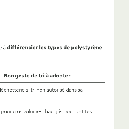
re à
différencier les types de polystyrène
Bon geste de tri à adopter
déchetterie si tri non autorisé dans sa
pour gros volumes, bac gris pour petites