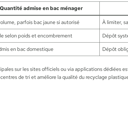
Quantité admise en bac ménager
volume, parfois bac jaune si autorisé
À limiter, 
le selon poids et encombrement
Dépôt syst
dmis en bac domestique
Dépôt oblig
pales sur les sites officiels ou via applications dédiées
centres de tri et améliore la qualité du recyclage plastiqu