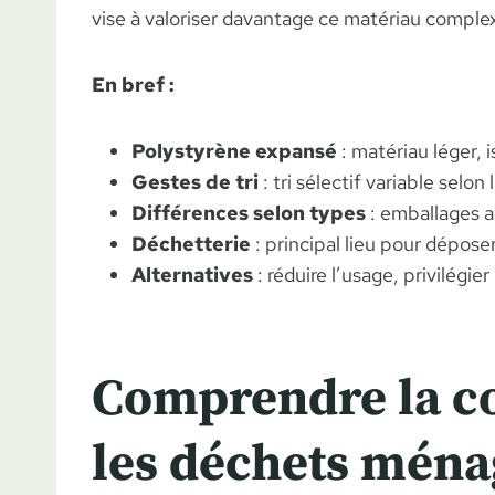
vise à valoriser davantage ce matériau complex
En bref :
Polystyrène expansé
: matériau léger, is
Gestes de tri
: tri sélectif variable sel
Différences selon types
: emballages al
Déchetterie
: principal lieu pour dépos
Alternatives
: réduire l’usage, privilégie
Comprendre la co
les déchets ména