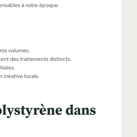
pensables à notre époque.
gros volumes.
tent des traitements distincts.
lisées.
n créative locale.
olystyrène dans