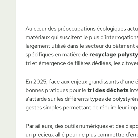
Au cœur des préoccupations écologiques actuel
matériaux qui suscitent le plus d’interrogations
largement utilisé dans le secteur du bâtiment e
spécifiques en matière de
recyclage polyst
tri et émergence de filières dédiées, les cit
En 2025, face aux enjeux grandissants d’une éc
bonnes pratiques pour le
tri des déchets
inté
s’attarde sur les différents types de polystyrè
gestes simples permettant de réduire leur im
Par ailleurs, des outils numériques et des dispo
un précieux allié pour ne plus commettre d’err