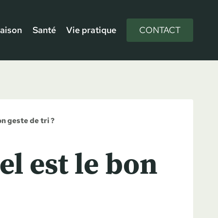
aison
Santé
Vie pratique
CONTACT
on geste de tri ?
el est le bon