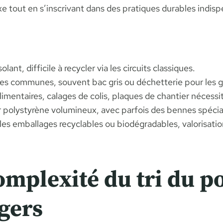
e tout en s’inscrivant dans des pratiques durables indis
olant, difficile à recycler via les circuits classiques.
on les communes, souvent bac gris ou déchetterie pour les 
imentaires, calages de colis, plaques de chantier nécessi
er polystyrène volumineux, avec parfois des bennes spécia
r les emballages recyclables ou biodégradables, valorisatio
mplexité du tri du p
gers