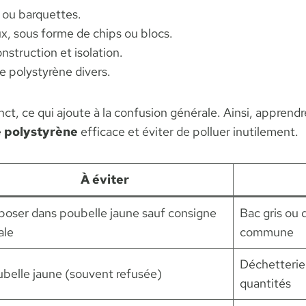
 ou barquettes.
x, sous forme de chips ou blocs.
nstruction et isolation.
e polystyrène divers.
nct, ce qui ajoute à la confusion générale. Ainsi, apprend
 polystyrène
efficace et éviter de polluer inutilement.
À éviter
oser dans poubelle jaune sauf consigne
Bac gris ou 
ale
commune
Déchetterie 
belle jaune (souvent refusée)
quantités