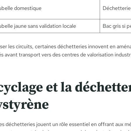
ubelle domestique
Déchetterie
belle jaune sans validation locale
Bac gris si 
ser les circuits, certaines déchetteries innovent en amén
avant transport vers des centres de valorisation industri
cyclage et la déchette
ystyrène
les déchetteries jouent un rôle essentiel en offrant aux 