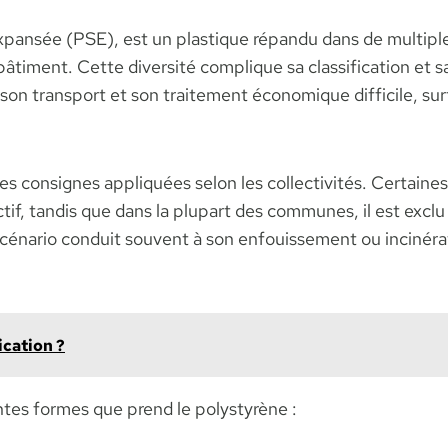
pansée (PSE), est un plastique répandu dans de multiple
bâtiment. Cette diversité complique sa classification et s
on transport et son traitement économique difficile, surt
es consignes appliquées selon les collectivités. Certaines
tif, tandis que dans la plupart des communes, il est exclu 
scénario conduit souvent à son enfouissement ou incinérat
ication ?
ntes formes que prend le polystyrène :