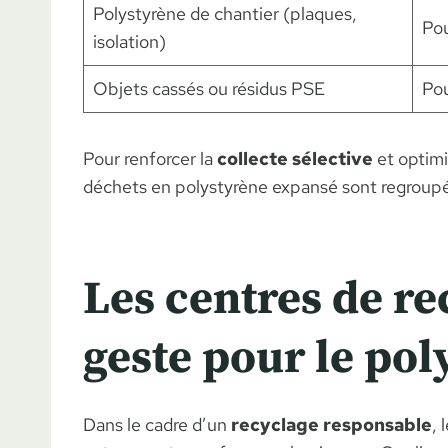
Polystyrène de chantier (plaques,
Po
isolation)
Objets cassés ou résidus PSE
Pou
Pour renforcer la
collecte sélective
et optimi
déchets en polystyrène expansé sont regroupés 
Les centres de re
geste pour le pol
Dans le cadre d’un
recyclage responsable
, 