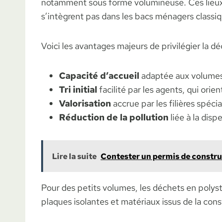
notamment sous forme volumineuse. Ces lieux s
s’intègrent pas dans les bacs ménagers classi
Voici les avantages majeurs de privilégier la dé
Capacité d’accueil
adaptée aux volumes 
Tri initial
facilité par les agents, qui ori
Valorisation
accrue par les filières spéc
Réduction de la pollution
liée à la disp
Lire la suite
Contester un permis de construi
Pour des petits volumes, les déchets en polys
plaques isolantes et matériaux issus de la co