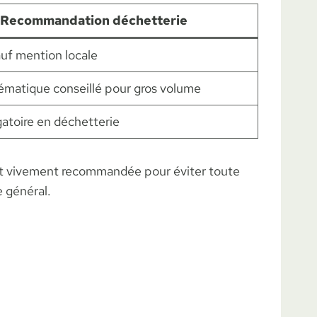
Recommandation déchetterie
sauf mention locale
ématique conseillé pour gros volume
atoire en déchetterie
 est vivement recommandée pour éviter toute
e général.