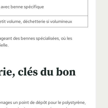
 avec benne spécifique
petit volume, déchetterie si volumineux
ageant des bennes spécialisées, où les
elle.
rie, clés du bon
ménages un point de dépôt pour le polystyrène,