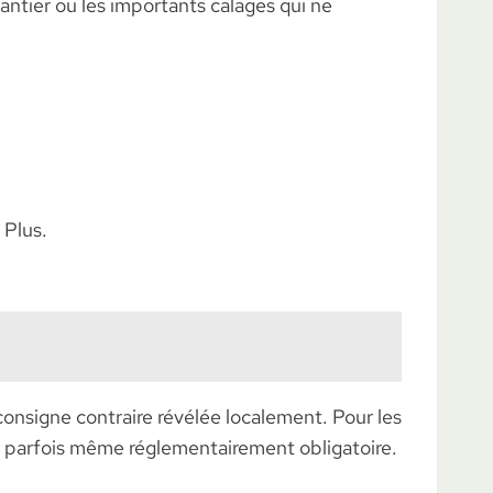
ntier ou les importants calages qui ne
 Plus.
onsigne contraire révélée localement. Pour les
et parfois même réglementairement obligatoire.