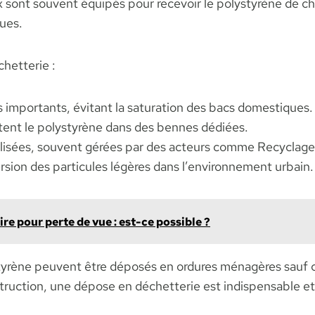
ont souvent équipés pour recevoir le polystyrène de cha
ques.
chetterie :
importants, évitant la saturation des bacs domestiques.
entent le polystyrène dans des bennes dédiées.
ialisées, souvent gérées par des acteurs comme Recyclage
ersion des particules légères dans l’environnement urbain.
re pour perte de vue : est-ce possible ?
tyrène peuvent être déposés en ordures ménagères sauf c
nstruction, une dépose en déchetterie est indispensable 