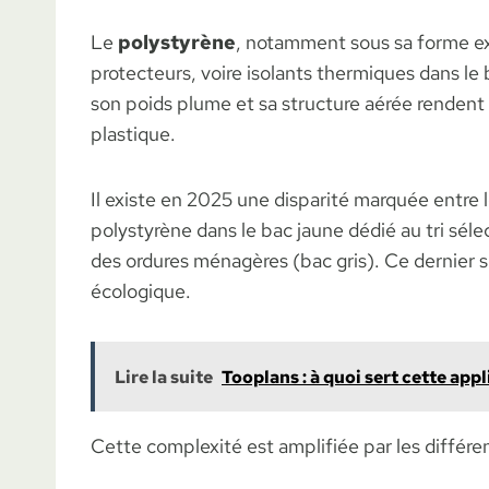
Le
polystyrène
, notamment sous sa forme ex
protecteurs, voire isolants thermiques dans le 
son poids plume et sa structure aérée rendent s
plastique.
Il existe en 2025 une disparité marquée entre l
polystyrène dans le bac jaune dédié au tri sélec
des ordures ménagères (bac gris). Ce dernier 
écologique.
Lire la suite
Tooplans : à quoi sert cette appl
Cette complexité est amplifiée par les différe