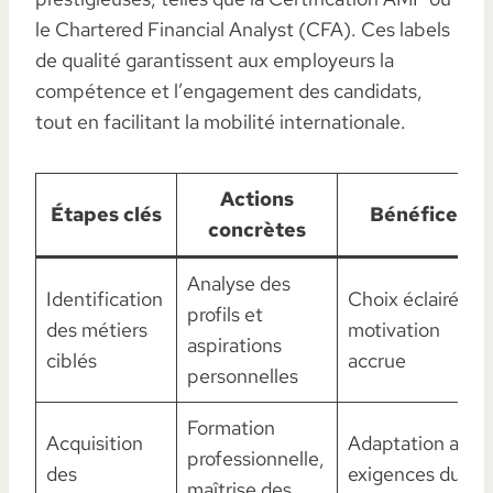
le Chartered Financial Analyst (CFA). Ces labels
de qualité garantissent aux employeurs la
compétence et l’engagement des candidats,
tout en facilitant la mobilité internationale.
Actions
Étapes clés
Bénéfices
concrètes
Analyse des
Identification
Choix éclairé et
profils et
des métiers
motivation
aspirations
ciblés
accrue
personnelles
Formation
Acquisition
Adaptation aux
professionnelle,
des
exigences du
maîtrise des