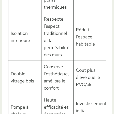
thermiques
Respecte
l’aspect
Réduit
Isolation
traditionnel
l’espace
intérieure
et la
habitable
perméabilité
des murs
Conserve
Coût plus
Double
l’esthétique,
élevé que le
vitrage bois
améliore le
PVC/alu
confort
Haute
Investissement
Pompe à
efficacité et
initial