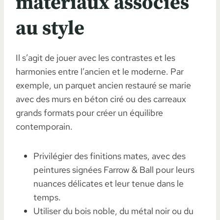
matériaux associés
au style
Il s’agit de jouer avec les contrastes et les
harmonies entre l’ancien et le moderne. Par
exemple, un parquet ancien restauré se marie
avec des murs en béton ciré ou des carreaux
grands formats pour créer un équilibre
contemporain.
Privilégier des finitions mates, avec des
peintures signées Farrow & Ball pour leurs
nuances délicates et leur tenue dans le
temps.
Utiliser du bois noble, du métal noir ou du