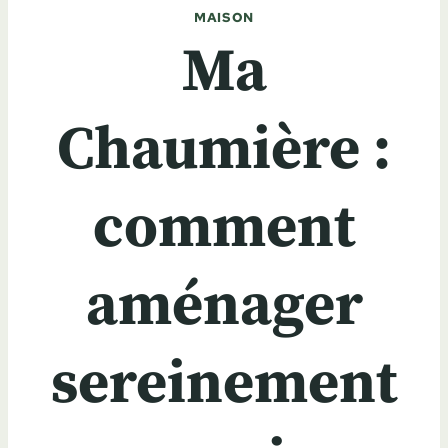
MAISON
Ma
Chaumière :
comment
aménager
sereinement