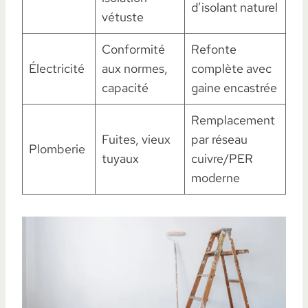
d’isolant naturel
vétuste
Conformité
Refonte
Électricité
aux normes,
complète avec
capacité
gaine encastrée
Remplacement
Fuites, vieux
par réseau
Plomberie
tuyaux
cuivre/PER
moderne