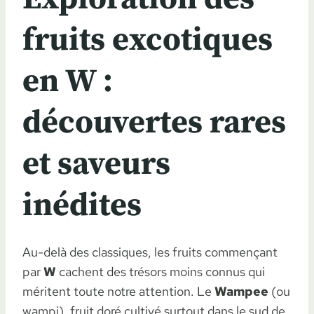
fruits excotiques
en W :
découvertes rares
et saveurs
inédites
Au-delà des classiques, les fruits commençant
par
W
cachent des trésors moins connus qui
méritent toute notre attention. Le
Wampee
(ou
wampi), fruit doré cultivé surtout dans le sud de