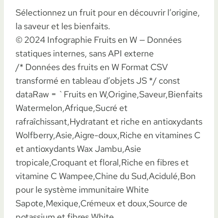
Sélectionnez un fruit pour en découvrir l’origine,
la saveur et les bienfaits.
© 2024 Infographie Fruits en W — Données
statiques internes, sans API externe
/* Données des fruits en W Format CSV
transformé en tableau d’objets JS */ const
dataRaw = `Fruits en W,Origine,Saveur,Bienfaits
Watermelon,Afrique,Sucré et
rafraîchissant,Hydratant et riche en antioxydants
Wolfberry,Asie,Aigre-doux,Riche en vitamines C
et antioxydants Wax Jambu,Asie
tropicale,Croquant et floral,Riche en fibres et
vitamine C Wampee,Chine du Sud,Acidulé,Bon
pour le système immunitaire White
Sapote,Mexique,Crémeux et doux,Source de
potassium et fibres White