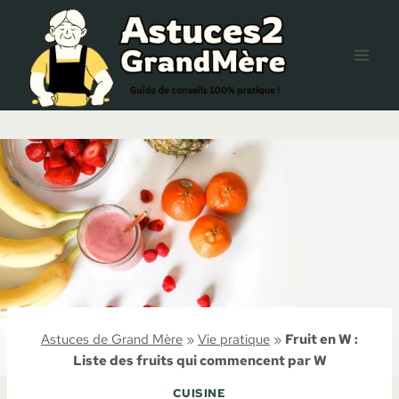
Aller
au
contenu
Astuces de Grand Mère
»
Vie pratique
»
Fruit en W :
Liste des fruits qui commencent par W
CUISINE