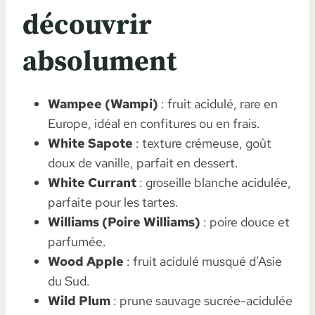
découvrir
absolument
Wampee (Wampi)
: fruit acidulé, rare en
Europe, idéal en confitures ou en frais.
White Sapote
: texture crémeuse, goût
doux de vanille, parfait en dessert.
White Currant
: groseille blanche acidulée,
parfaite pour les tartes.
Williams (Poire Williams)
: poire douce et
parfumée.
Wood Apple
: fruit acidulé musqué d’Asie
du Sud.
Wild Plum
: prune sauvage sucrée-acidulée