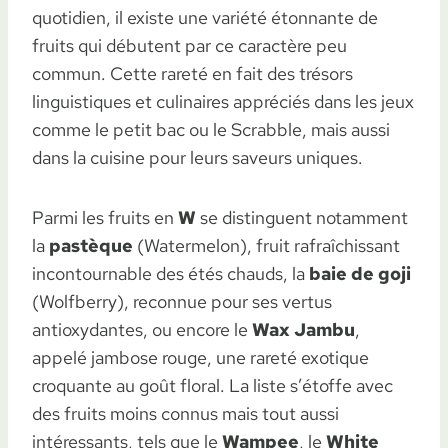
quotidien, il existe une variété étonnante de
fruits qui débutent par ce caractère peu
commun. Cette rareté en fait des trésors
linguistiques et culinaires appréciés dans les jeux
comme le petit bac ou le Scrabble, mais aussi
dans la cuisine pour leurs saveurs uniques.
Parmi les fruits en
W
se distinguent notamment
la
pastèque
(Watermelon), fruit rafraîchissant
incontournable des étés chauds, la
baie de goji
(Wolfberry), reconnue pour ses vertus
antioxydantes, ou encore le
Wax Jambu
,
appelé jambose rouge, une rareté exotique
croquante au goût floral. La liste s’étoffe avec
des fruits moins connus mais tout aussi
intéressants, tels que le
Wampee
, le
White