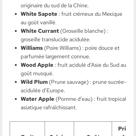
originaire du sud de la Chine.
White Sapote
: fruit crémeux du Mexique
au goût vanillé.
White Currant
(Groseille blanche) :
groseille translucide acidulée.
Williams
(Poire Williams) : poire douce et
parfumée largement connue.
Wood Apple
: fruit acidulé d’Asie du Sud au
goût musqué.
Wild Plum
(Prune sauvage) : prune sucrée-
acidulée d’Europe.
Water Apple
(Pomme d’eau) : fruit tropical
asiatique rafraîchissant.
Princi