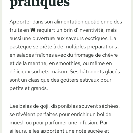
pratiques
Apporter dans son alimentation quotidienne des
fruits en
W
requiert un brin d’inventivité, mais
aussi une ouverture aux saveurs exotiques. La
pastèque se prête à de multiples préparations :
en salades fraîches avec du fromage de chèvre
et de la menthe, en smoothies, ou même en
délicieux sorbets maison. Ses bâtonnets glacés
sont un classique des goûters estivaux pour
petits et grands.
Les baies de goji, disponibles souvent séchées,
se révèlent parfaites pour enrichir un bol de
muesli ou pour parfumer une infusion. Par
ailleurs, elles apportent une note sucrée et