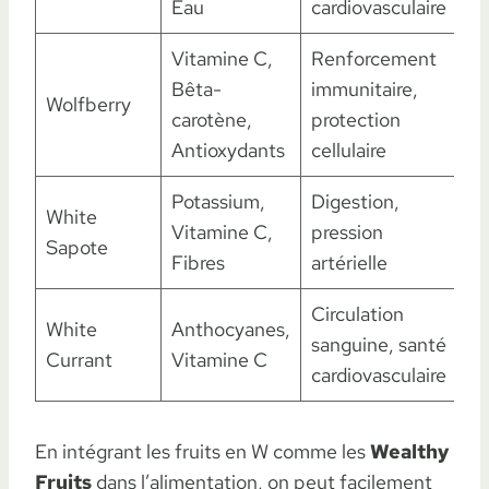
Eau
cardiovasculaire
Vitamine C,
Renforcement
Bêta-
immunitaire,
Wolfberry
carotène,
protection
Antioxydants
cellulaire
Potassium,
Digestion,
White
Vitamine C,
pression
Sapote
Fibres
artérielle
Circulation
White
Anthocyanes,
sanguine, santé
Currant
Vitamine C
cardiovasculaire
En intégrant les fruits en W comme les
Wealthy
Fruits
dans l’alimentation, on peut facilement