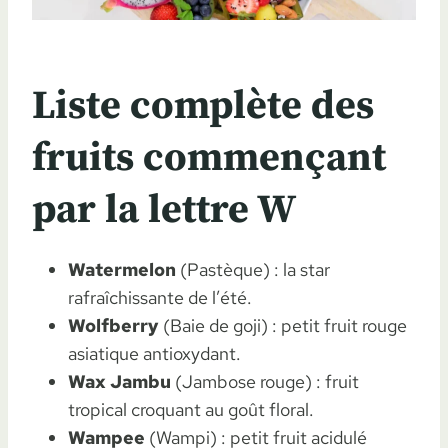
Liste complète des
fruits commençant
par la lettre W
Watermelon
(Pastèque) : la star
rafraîchissante de l’été.
Wolfberry
(Baie de goji) : petit fruit rouge
asiatique antioxydant.
Wax Jambu
(Jambose rouge) : fruit
tropical croquant au goût floral.
Wampee
(Wampi) : petit fruit acidulé