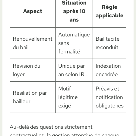
Situation
Règle
Aspect
après 10
applicable
ans
Automatique
Renouvellement
Bail tacite
sans
du bail
reconduit
formalité
Révision du
Unique par
Indexation
loyer
an selon IRL
encadrée
Motif
Préavis et
Résiliation par
légitime
notification
bailleur
exigé
obligatoires
Au-delà des questions strictement
contractuelles, la gestion attentive de chaque