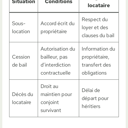
Situation
Conditions
locataire
Respect du
Sous-
Accord écrit du
loyer et des
location
propriétaire
clauses du bail
Autorisation du
Information du
Cession
bailleur, pas
propriétaire,
de bail
d’interdiction
transfert des
contractuelle
obligations
Droit au
Délai de
Décès du
maintien pour
départ pour
locataire
conjoint
héritiers
survivant