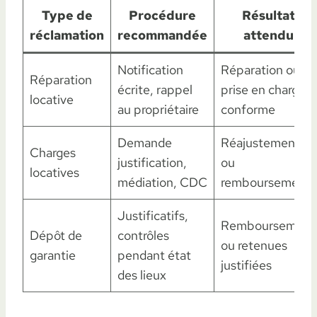
Type de
Procédure
Résultat
réclamation
recommandée
attendu
Notification
Réparation ou
Réparation
écrite, rappel
prise en charge
locative
au propriétaire
conforme
Demande
Réajustement
Charges
justification,
ou
locatives
médiation, CDC
remboursement
Justificatifs,
Remboursement
Dépôt de
contrôles
ou retenues
garantie
pendant état
justifiées
des lieux