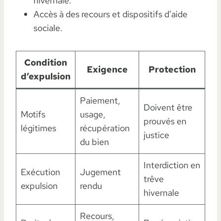
hivernale.
Accès à des recours et dispositifs d’aide
sociale.
Condition
Exigence
Protection
d’expulsion
Paiement,
Doivent être
Motifs
usage,
prouvés en
légitimes
récupération
justice
du bien
Interdiction en
Exécution
Jugement
trêve
expulsion
rendu
hivernale
Recours,