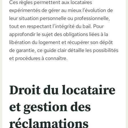
Ces règles permettent aux locataires
expérimentés de gérer au mieux l’évolution de
leur situation personnelle ou professionnelle,
tout en respectant l’intégrité du bail. Pour
approfondir le sujet des obligations liées à la
libération du logement et récupérer son dépôt
de garantie, ce guide clair détaille les possibilités
et procédures à connaître.
Droit du locataire
et gestion des
réclamations