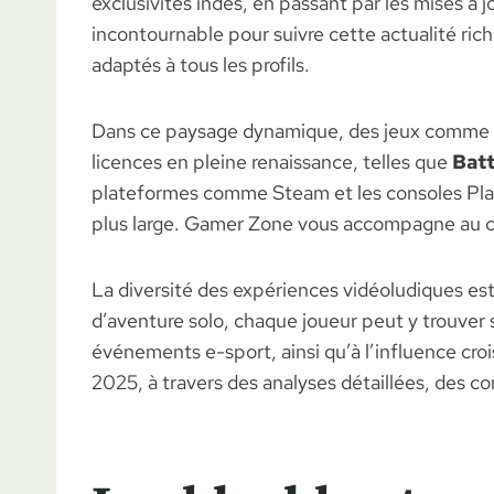
exclusivités indés, en passant par les mises à j
incontournable pour suivre cette actualité ric
adaptés à tous les profils.
Dans ce paysage dynamique, des jeux comme
licences en pleine renaissance, telles que
Batt
plateformes comme Steam et les consoles PlayS
plus large. Gamer Zone vous accompagne au cœu
La diversité des expériences vidéoludiques est 
d’aventure solo, chaque joueur peut y trouver s
événements e-sport, ainsi qu’à l’influence cr
2025, à travers des analyses détaillées, des co