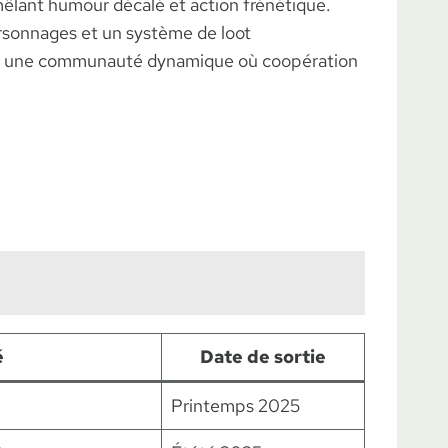
mêlant humour décalé et action frénétique.
ersonnages et un système de loot
ant une communauté dynamique où coopération
é
Date de sortie
Printemps 2025