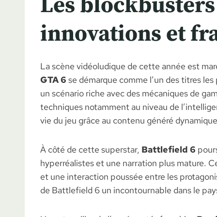
Les blockbusters
innovations et f
La scène vidéoludique de cette année est marq
GTA 6
se démarque comme l’un des titres les 
un scénario riche avec des mécaniques de gam
techniques notamment au niveau de l’intelligen
vie du jeu grâce au contenu généré dynamiqu
À côté de cette superstar,
Battlefield 6
pours
hyperréalistes et une narration plus mature. Ce
et une interaction poussée entre les protagonis
de Battlefield 6 un incontournable dans le pay