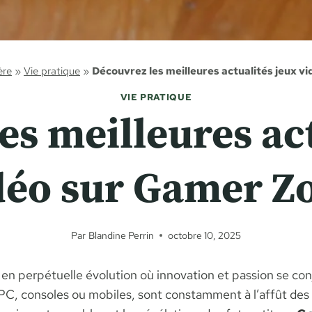
ère
»
Vie pratique
»
Découvrez les meilleures actualités jeux v
VIE PRATIQUE
es meilleures act
déo sur Gamer Z
Par
Blandine Perrin
octobre 10, 2025
en perpétuelle évolution où innovation et passion se con
r PC, consoles ou mobiles, sont constamment à l’affût de