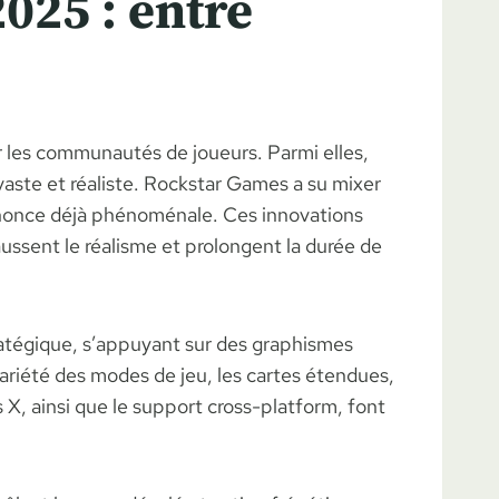
025 : entre
r les communautés de joueurs. Parmi elles,
aste et réaliste. Rockstar Games a su mixer
nnonce déjà phénoménale. Ces innovations
ussent le réalisme et prolongent la durée de
ratégique, s’appuyant sur des graphismes
variété des modes de jeu, les cartes étendues,
 X, ainsi que le support cross-platform, font