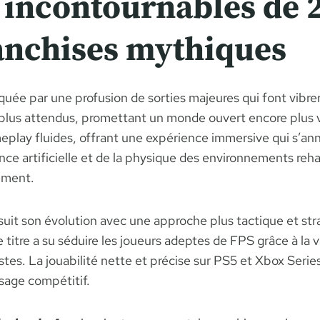
 incontournables de 2
ranchises mythiques
uée par une profusion de sorties majeures qui font vibre
plus attendus, promettant un monde ouvert encore plus v
eplay fluides, offrant une expérience immersive qui s’a
ce artificielle et de la physique des environnements reha
ement.
uit son évolution avec une approche plus tactique et st
 titre a su séduire les joueurs adeptes de FPS grâce à la 
tes. La jouabilité nette et précise sur PS5 et Xbox Series
sage compétitif.