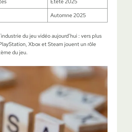
tes
Étété 2025
Automne 2025
industrie du jeu vidéo aujourd’hui : vers plus
 PlayStation, Xbox et Steam jouent un rôle
stème du jeu.