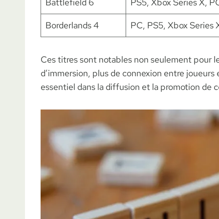
Battlefield 6
PS5, Xbox Series X, P
Borderlands 4
PC, PS5, Xbox Series 
Ces titres sont notables non seulement pour leu
d’immersion, plus de connexion entre joueurs e
essentiel dans la diffusion et la promotion de 