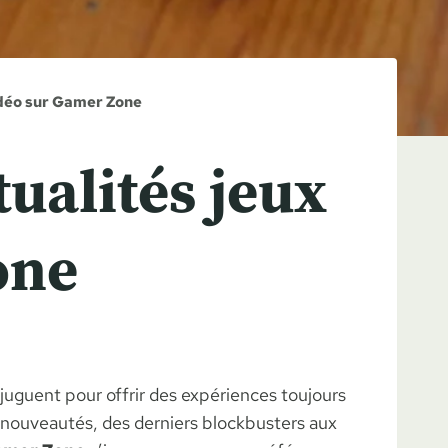
idéo sur Gamer Zone
ualités jeux
one
juguent pour offrir des expériences toujours
s nouveautés, des derniers blockbusters aux