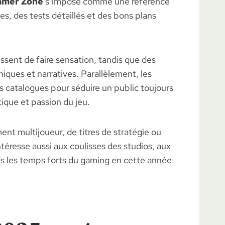
mer Zone
s’impose comme une référence
s, des tests détaillés et des bons plans
ssent de faire sensation, tandis que des
niques et narratives. Parallèlement, les
 catalogues pour séduire un public toujours
ique et passion du jeu.
ent multijoueur, de titres de stratégie ou
ntéresse aussi aux coulisses des studios, aux
us les temps forts du gaming en cette année