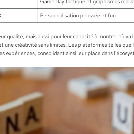
C
Gameplay tactique et graphismes réalis
X
Personnalisation poussée et fun
r qualité, mais aussi pour leur capacité à montrer où va l’
t une créativité sans limites. Les plateformes telles que
ces expériences, consolidant ainsi leur place dans l’écosy