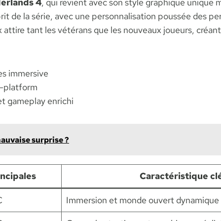
erlands 4
, qui revient avec son style graphique unique 
prit de la série, avec une personnalisation poussée des p
attire tant les vétérans que les nouveaux joueurs, cré
es immersive
s-platform
et gameplay enrichi
mauvaise surprise ?
ncipales
Caractéristique cl
C
Immersion et monde ouvert dynamique