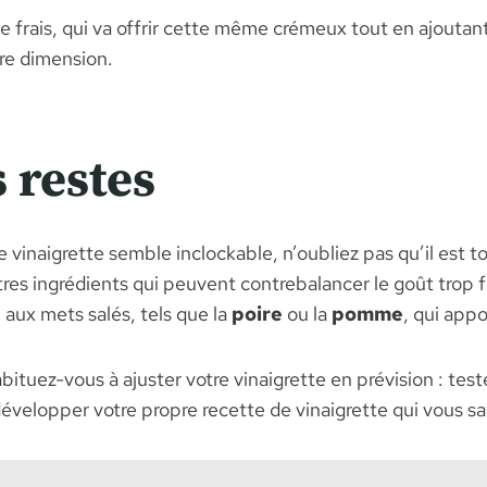
ge frais, qui va offrir cette même crémeux tout en ajouta
re dimension.
 restes
de vinaigrette semble inclockable, n’oubliez pas qu’il est 
res ingrédients qui peuvent contrebalancer le goût trop 
n aux mets salés, tels que la
poire
ou la
pomme
, qui app
bituez-vous à ajuster votre vinaigrette en prévision : tes
velopper votre propre recette de vinaigrette qui vous sat