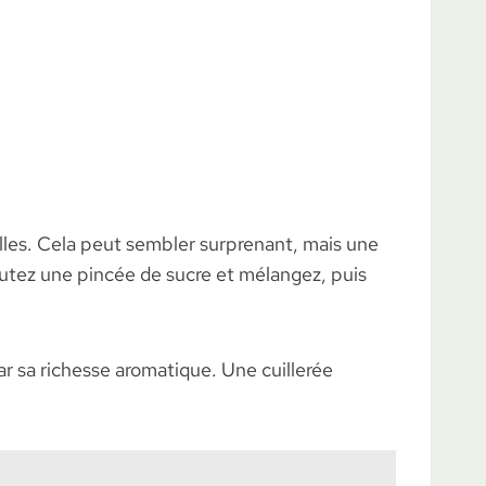
lles. Cela peut sembler surprenant, mais une
outez une pincée de sucre et mélangez, puis
r sa richesse aromatique. Une cuillerée