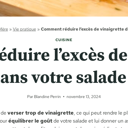
Mère
»
Vie pratique
»
Comment réduire l’excès de vinaigrette d
CUISINE
uire l’excès de
ans votre salade
Par
Blandine Perrin
novembre 13, 2024
r de
verser trop de vinaigrette
, ce qui peut rendre le p
pour
équilibrer le goût
de votre salade et lui donner un 