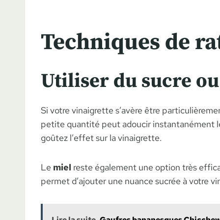
Techniques de rat
Utiliser du sucre ou
Si votre vinaigrette s’avère être particulière
petite quantité peut adoucir instantanément l
goûtez l’effet sur la vinaigrette.
Le
miel
reste également une option très effica
permet d’ajouter une nuance sucrée à votre vin
Lire la suite
Gaufres bananesques Chicchew.fr