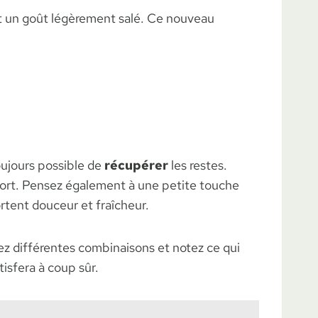
nt un goût légèrement salé. Ce nouveau
toujours possible de
récupérer
les restes.
fort. Pensez également à une petite touche
ortent douceur et fraîcheur.
tez différentes combinaisons et notez ce qui
isfera à coup sûr.