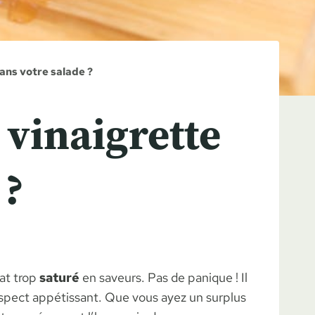
ans votre salade ?
 vinaigrette
 ?
lat trop
saturé
en saveurs. Pas de panique ! Il
aspect appétissant. Que vous ayez un surplus