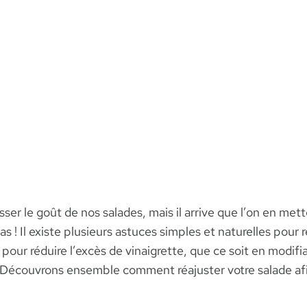
ser le goût de nos salades, mais il arrive que l’on en mett
s ! Il existe plusieurs astuces simples et naturelles pour re
our réduire l’excès de vinaigrette, que ce soit en modifia
 Découvrons ensemble comment réajuster votre salade afin