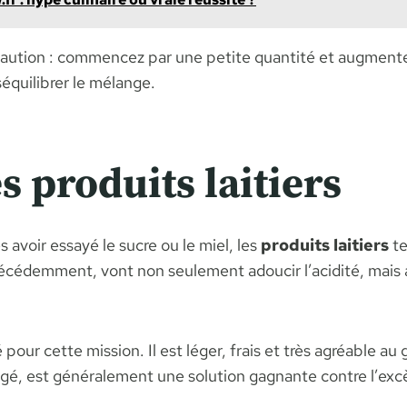
caution : commencez par une petite quantité et augmente
séquilibrer le mélange.
s produits laitiers
s avoir essayé le sucre ou le miel, les
produits laitiers
te
édemment, vont non seulement adoucir l’acidité, mais au
pour cette mission. Il est léger, frais et très agréable au
gé, est généralement une solution gagnante contre l’excè