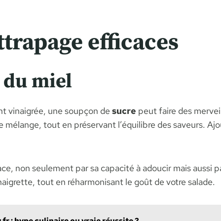
trapage efficaces
 du miel
ment vinaigrée, une soupçon de
sucre
peut faire des mervei
e mélange, tout en préservant l’équilibre des saveurs. Aj
ce, non seulement par sa capacité à adoucir mais aussi pa
aigrette, tout en réharmonisant le goût de votre salade.
 : hype culinaire ou vraie réussite ?