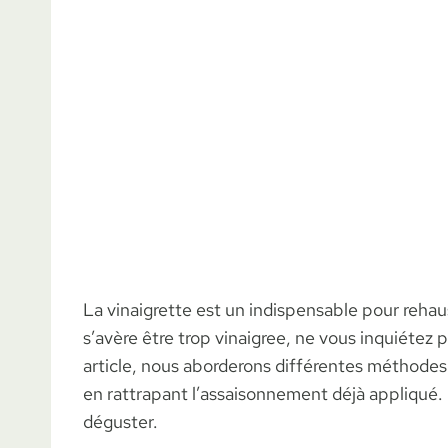
La vinaigrette est un indispensable pour rehaus
s’avère être trop vinaigree, ne vous inquiétez pa
article, nous aborderons différentes méthodes p
en rattrapant l’assaisonnement déjà appliqué.
déguster.