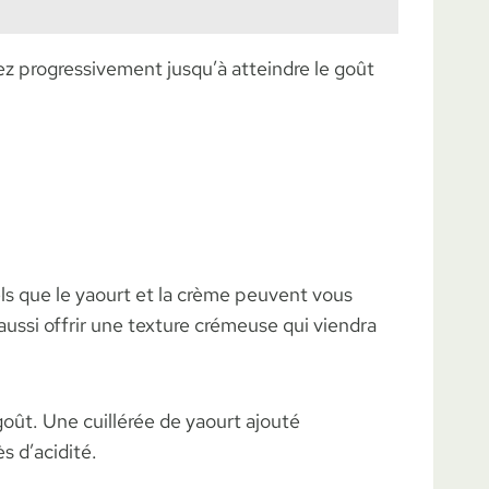
z progressivement jusqu’à atteindre le goût
ls que le yaourt et la crème peuvent vous
ssi offrir une texture crémeuse qui viendra
 goût. Une cuillérée de yaourt ajouté
s d’acidité.