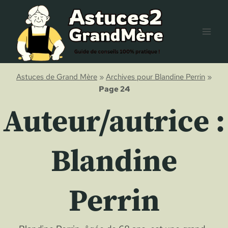
Aller
au
contenu
Astuces de Grand Mère
»
Archives pour Blandine Perrin
»
Page 24
Auteur/autrice :
Blandine
Perrin