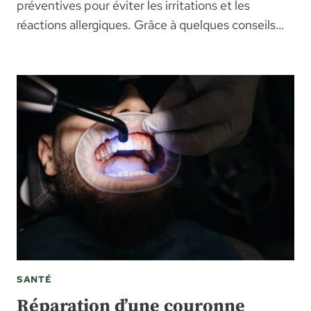
préventives pour éviter les irritations et les
réactions allergiques. Grâce à quelques conseils…
SANTÉ
Réparation d’une couronne