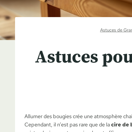
Astuces de Gra
Astuces pour
Allumer des bougies crée une atmosphère chale
Cependant, il n’est pas rare que de la
cire de