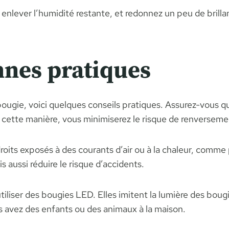
enlever l’humidité restante, et redonnez un peu de brillan
nnes pratiques
e bougie, voici quelques conseils pratiques. Assurez-vous 
De cette manière, vous minimiserez le risque de renverseme
droits exposés à des courants d’air ou à la chaleur, comme
 aussi réduire le risque d’accidents.
tiliser des bougies LED. Elles imitent la lumière des bou
us avez des enfants ou des animaux à la maison.