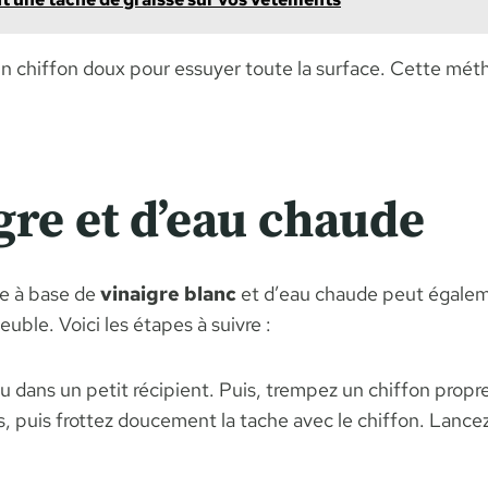
ez un chiffon doux pour essuyer toute la surface. Cette mé
gre et d’eau chaude
le à base de
vinaigre blanc
et d’eau chaude peut égalemen
uble. Voici les étapes à suivre :
 dans un petit récipient. Puis, trempez un chiffon propre
, puis frottez doucement la tache avec le chiffon. Lancez