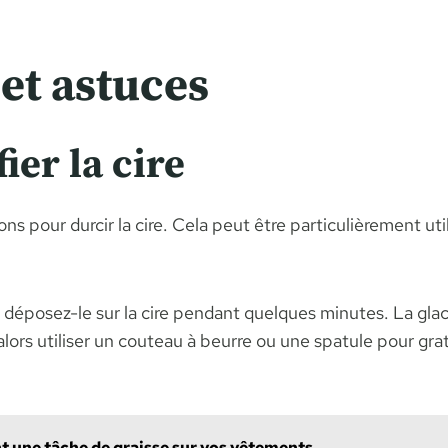
et astuces
ier la cire
s pour durcir la cire. Cela peut être particulièrement utile
éposez-le sur la cire pendant quelques minutes. La glace va
alors utiliser un couteau à beurre ou une spatule pour gr
 une tâche de graisse sur vos vêtements