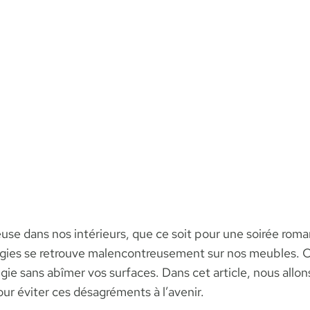
e dans nos intérieurs, que ce soit pour une soirée romant
ougies se retrouve malencontreusement sur nos meubles. Cel
gie sans abîmer vos surfaces. Dans cet article, nous allon
our éviter ces désagréments à l’avenir.