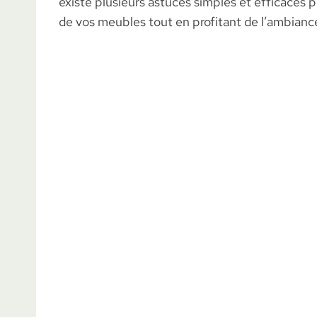
existe plusieurs astuces simples et efficaces p
de vos meubles tout en profitant de l’ambianc