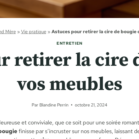
nd Mère
»
Vie pratique
»
Astuces pour retirer la cire de bougie
ENTRETIEN
 retirer la cire
vos meubles
Par
Blandine Perrin
octobre 21, 2024
ureuse et conviviale, que ce soit pour une soirée romant
 bougie
finisse par s’incruster sur nos meubles, laissant d