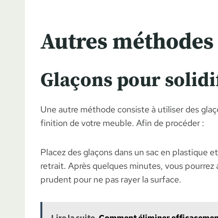
Autres méthodes 
Glaçons pour solidif
Une autre méthode consiste à utiliser des glaçon
finition de votre meuble. Afin de procéder :
Placez des glaçons dans un sac en plastique et d
retrait. Après quelques minutes, vous pourrez 
prudent pour ne pas rayer la surface.
Lire la suite
Comment éliminer efficacement