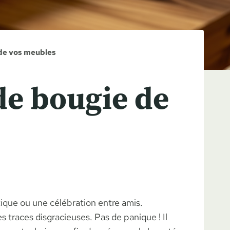
 de vos meubles
 de bougie de
ique ou une célébration entre amis.
es traces disgracieuses. Pas de panique ! Il