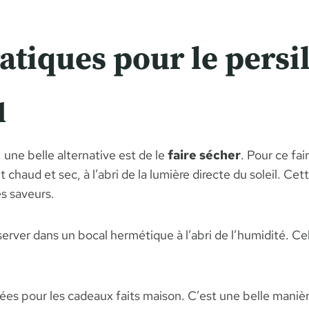
atiques pour le persi
l
 une belle alternative est de le
faire sécher
. Pour ce fa
it chaud et sec, à l’abri de la lumière directe du soleil.
es saveurs.
server dans un bocal hermétique à l’abri de l’humidité. Ce
ées pour les cadeaux faits maison. C’est une belle maniè