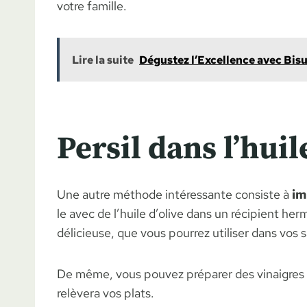
votre famille.
Lire la suite
Dégustez l’Excellence avec Bis
Persil dans l’huil
Une autre méthode intéressante consiste à
im
le avec de l’huile d’olive dans un récipient he
délicieuse, que vous pourrez utiliser dans vos s
De même, vous pouvez préparer des vinaigres a
relèvera vos plats.