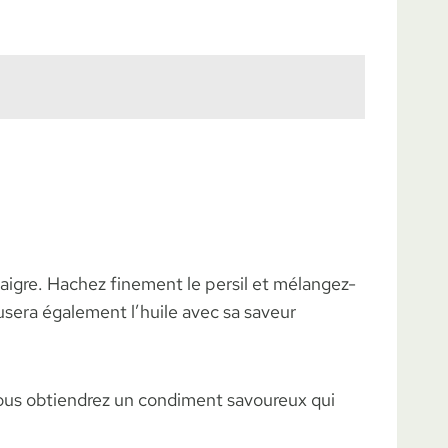
aigre. Hachez finement le persil et mélangez-
fusera également l’huile avec sa saveur
 vous obtiendrez un condiment savoureux qui