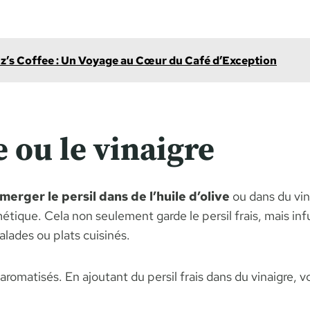
uz’s Coffee : Un Voyage au Cœur du Café d’Exception
e ou le vinaigre
merger le persil dans de l’huile d’olive
ou dans du vin
rmétique. Cela non seulement garde le persil frais, mais in
alades ou plats cuisinés.
romatisés. En ajoutant du persil frais dans du vinaigre,