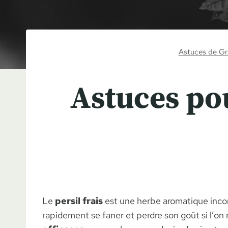
Astuces de G
Astuces pou
Le
persil frais
est une herbe aromatique incon
rapidement se faner et perdre son goût si l’o