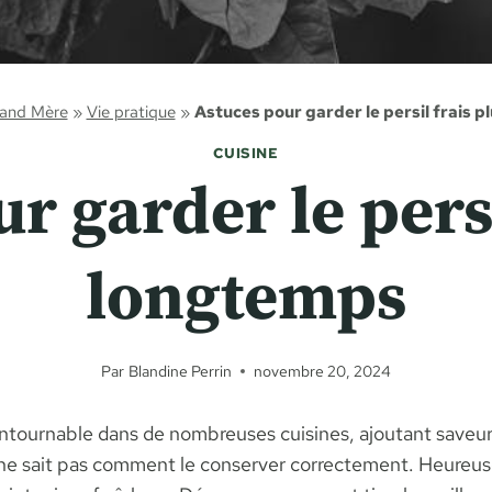
rand Mère
»
Vie pratique
»
Astuces pour garder le persil frais 
CUISINE
r garder le persi
longtemps
Par
Blandine Perrin
novembre 20, 2024
tournable dans de nombreuses cuisines, ajoutant saveur 
n ne sait pas comment le conserver correctement. Heureuse