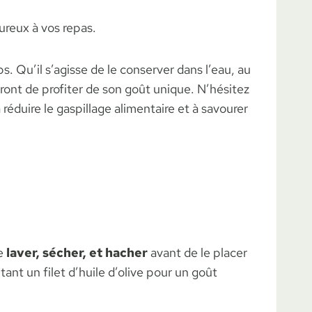
ureux à vos repas.
. Qu’il s’agisse de le conserver dans l’eau, au
tront de profiter de son goût unique. N’hésitez
éduire le gaspillage alimentaire et à savourer
le
laver, sécher, et hacher
avant de le placer
utant un filet d’huile d’olive pour un goût