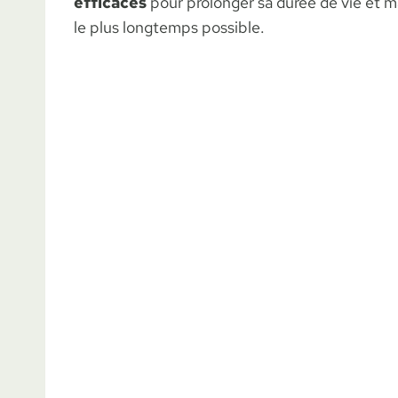
efficaces
pour prolonger sa durée de vie et ma
le plus longtemps possible.