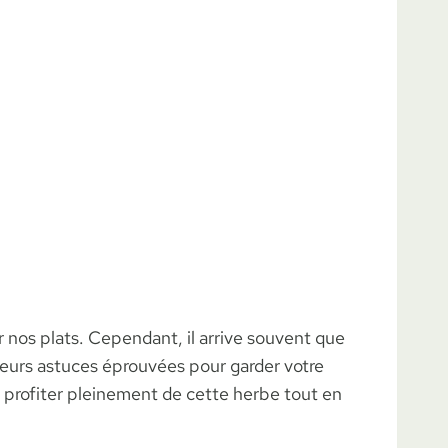
r nos plats. Cependant, il arrive souvent que
usieurs astuces éprouvées pour garder votre
a à profiter pleinement de cette herbe tout en