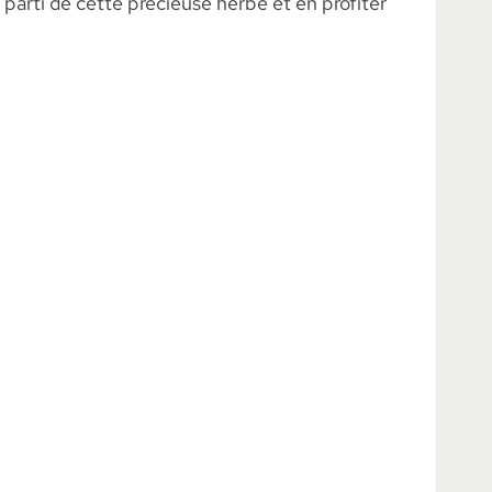
 parti de cette précieuse herbe et en profiter