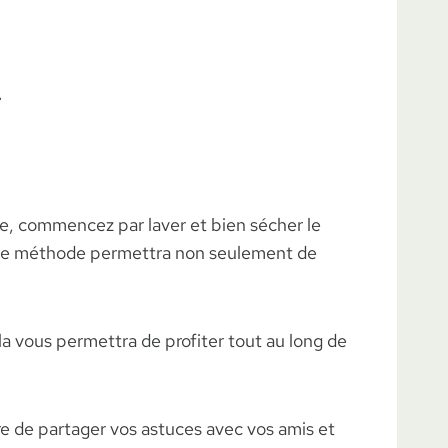
l
ire, commencez par laver et bien sécher le
 Cette méthode permettra non seulement de
la vous permettra de profiter tout au long de
re de partager vos astuces avec vos amis et