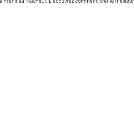
intenir sa fraîcheur. Découvrez comment tirer le meilleur